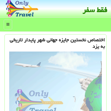
فقط سفر
منو
اختصاص نخستین جایزه جهانی شهر پایدار تاریخی
به یزد