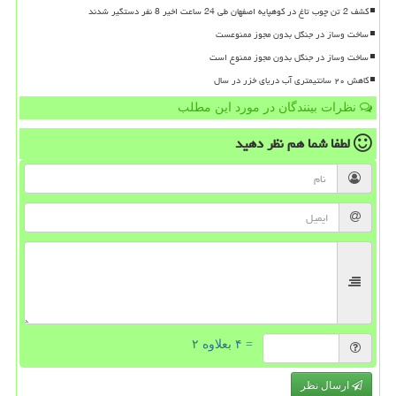
کشف 2 تن چوب تاغ در کوهپایه اصفهان طی 24 ساعت اخیر 8 نفر دستگیر شدند
ساخت وساز در جنگل بدون مجوز ممنوعست
ساخت وساز در جنگل بدون مجوز ممنوع است
کاهش ۲۰ سانتیمتری آب دریای خزر در سال
نظرات بینندگان در مورد این مطلب
لطفا شما هم
نظر دهید
= ۴ بعلاوه ۲
ارسال نظر