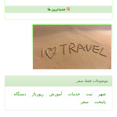
جدیدترین ها
موضوعات فقط سفر
شهر
ثبت
خدمات
آموزش
رپورتاژ
دستگاه
پایتخت
سفر