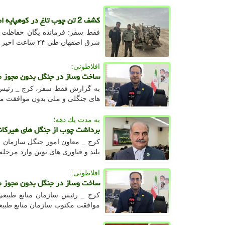
کشف 2 تن چوب تاغ در کوهپایه اصفهان طی 24 ساعت اخیر 8 نفر دستگیر شدند
شرق اصفهان طی ۲۴ ساعت اخیر خبرداد.
افلاطونی:
ساخت وساز در جنگل بدون مجوز 
به گزارش فقط سفر، کرج _ رئیس س
های جنگلی و ملی بدون موافقت مکت
به مدت یك دهه؛
برداشت چوب از جنگل های هیرکانی
کرج _ معاون امور جنگل سازمان من
بلند و فناوری های نوین وارد مرحل
افلاطونی:
ساخت وساز در جنگل بدون مجوز 
کرج _ رئیس سازمان منابع طبیع
موافقت مکتوب سازمان منابع طبیع