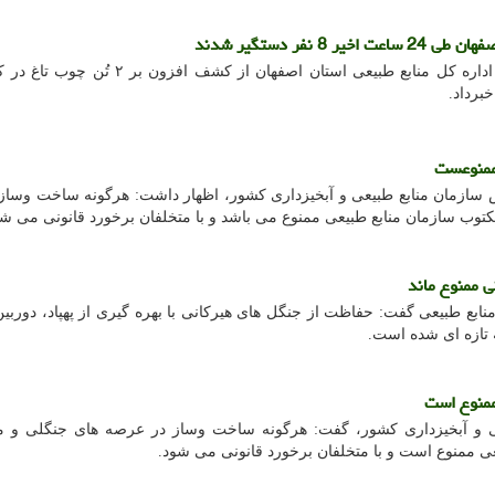
فقط سفر: فرمانده یگان حفاظت اداره کل منابع طبیعی استان اصفهان از کشف 
ممنوعست
ازمان منابع طبیعی و آبخیزداری کشور، اظهار داشت: هرگونه ساخت وساز 
وب سازمان منابع طبیعی ممنوع می باشد و با متخلفان برخورد قانونی می شو
 ممنوع ماند
ابع طبیعی گفت: حفاظت از جنگل های هیرکانی با بهره گیری از پهپاد، دوربین
ه تازه ای شده است.
ممنوع است
ی و آبخیزداری کشور، گفت: هرگونه ساخت وساز در عرصه های جنگلی و م
ی ممنوع است و با متخلفان برخورد قانونی می شود.