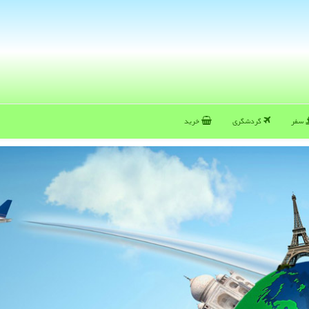
سفر
گردشگری
خرید