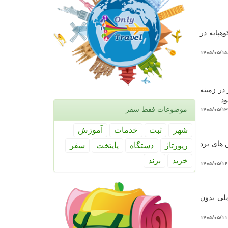
افزون بر ۲ تُن چوب تاغ در کوهپایه در
۱۴۰۵/۰۵/۱۵
در زمینه
د.
۱۴۰۵/۰۵/۱۳
موضوعات فقط سفر
شهر
ثبت
خدمات
آموزش
 های برد
رپورتاژ
دستگاه
پایتخت
سفر
خرید
برند
۱۴۰۵/۰۵/۱۲
لی بدون
۱۴۰۵/۰۵/۱۱