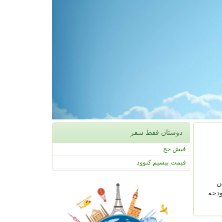
دوستان فقط سفر
فیش حج
قیمت بیسیم کنوود
ن
ودجه