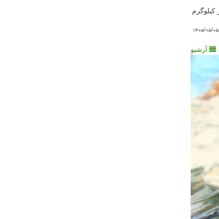
مدیریت پسماند شهرداری اصفهان از جمع آوری ۱۵ میلیون و ۱۳۷ هزار کیلوگرم
۱۴۰۵/۰۵/۰۵
آرشیو