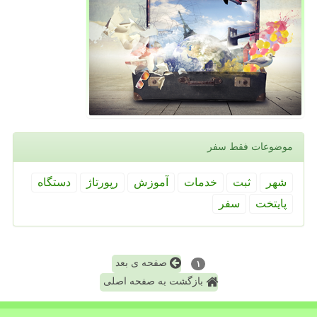
موضوعات فقط سفر
شهر
ثبت
خدمات
آموزش
رپورتاژ
دستگاه
پایتخت
سفر
صفحه ی بعد
۱
بازگشت به صفحه اصلی