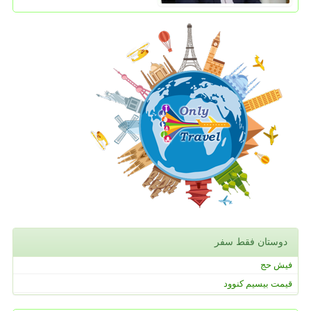
دوستان فقط سفر
فیش حج
قیمت بیسیم کنوود