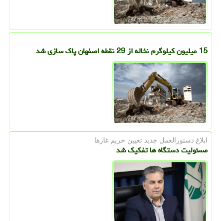
15 میلیون کیلوگرم نخاله از 29 نقطه اصفهان پاک سازی شد
ابلاغ دستورالعمل جدید تعیین حریم غارها
مسئولیت دستگاه ها تفکیک شد