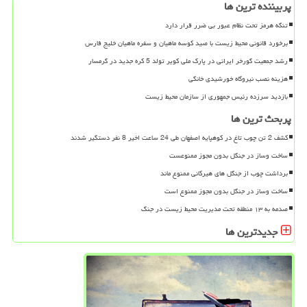
پربیننده ترین ها
تنگه هرمز تحت نظام عبور بی ضرر قرار دارد
برخورد قانونی محیط زیست با صید کوسه ماهیان و سفره ماهیان خلیج فارس
رشد جمعیت گورخر ایرانی در پارک ملی کویر تولد 5 کره جدید در گرمسار
هزینه نصب نیروگاه خورشیدی خانگی
بازدید سرزده رئیس جمهوری از سازمان محیط زیست
پربحث ترین ها
کشف 2 تن چوب تاغ در کوهپایه اصفهان طی 24 ساعت اخیر 8 نفر دستگیر شدند
ساخت وساز در جنگل بدون مجوز ممنوعست
برداشت چوب از جنگل های هیرکانی ممنوع ماند
ساخت وساز در جنگل بدون مجوز ممنوع است
صدمه به ۱۳ منطقه تحت مدیریت محیط زیست در جنگ
جدیدترین ها