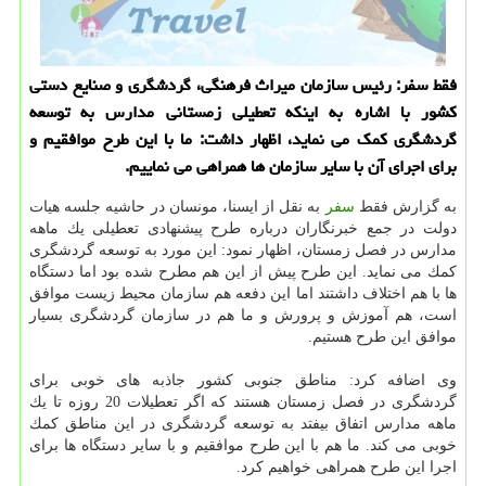
فقط سفر: رئیس سازمان میراث فرهنگی، گردشگری و صنایع دستی
كشور با اشاره به اینكه تعطیلی زمستانی مدارس به توسعه
گردشگری كمك می نماید، اظهار داشت: ما با این طرح موافقیم و
برای اجرای آن با سایر سازمان ها همراهی می نماییم.
به گزارش فقط
سفر
به نقل از ایسنا، مونسان در حاشیه جلسه هیات
دولت در جمع خبرنگاران درباره طرح پیشنهادی تعطیلی یك ماهه
مدارس در فصل زمستان، اظهار نمود: این مورد به توسعه گردشگری
كمك می نماید. این طرح پیش از این هم مطرح شده بود اما دستگاه
ها با هم اختلاف داشتند اما این دفعه هم سازمان محیط زیست موافق
است، هم آموزش و پرورش و ما هم در سازمان گردشگری بسیار
موافق این طرح هستیم.
وی اضافه كرد: مناطق جنوبی كشور جاذبه های خوبی برای
گردشگری در فصل زمستان هستند كه اگر تعطیلات 20 روزه تا یك
ماهه مدارس اتفاق بیفتد به توسعه گردشگری در این مناطق كمك
خوبی می كند. ما هم با این طرح موافقیم و با سایر دستگاه ها برای
اجرا این طرح همراهی خواهیم كرد.