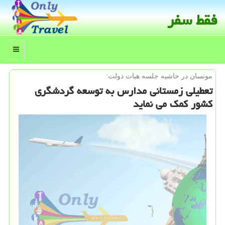
فقط سفر
منو
مونسان در حاشیه جلسه هیات دولت:
تعطیلی زمستانی مدارس به توسعه گردشگری
كشور كمك می نماید