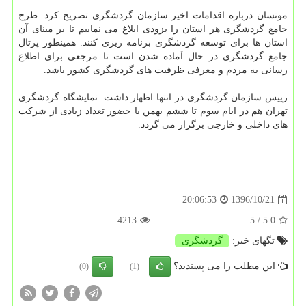
مونسان درباره اقدامات اخیر سازمان گردشگری تصریح كرد: طرح
جامع گردشگری هر استان را بزودی ابلاغ می نماییم تا بر مبنای آن
استان ها برای توسعه گردشگری برنامه ریزی كنند. همینطور پرتال
جامع گردشگری در حال آماده شدن است تا مرجعی برای اطلاع
رسانی به مردم و معرفی ظرفیت های گردشگری كشور باشد.
رییس سازمان گردشگری در انتها اظهار داشت: نمایشگاه گردشگری
تهران هم در ایام سوم تا ششم بهمن با حضور تعداد زیادی از شركت
های داخلی و خارجی برگزار می گردد.
1396/10/21
20:06:53
4213
/ 5
5.0
تگهای خبر:
گردشگری
این مطلب را می پسندید؟
(0)
(1)