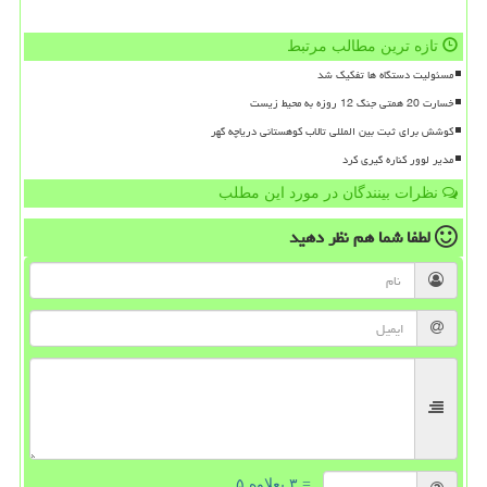
تازه ترین مطالب مرتبط
مسئولیت دستگاه ها تفکیک شد
خسارت 20 همتی جنگ 12 روزه به محیط زیست
کوشش برای ثبت بین المللی تالاب کوهستانی دریاچه گهر
مدیر لوور کناره گیری کرد
نظرات بینندگان در مورد این مطلب
لطفا شما هم
نظر دهید
= ۳ بعلاوه ۵