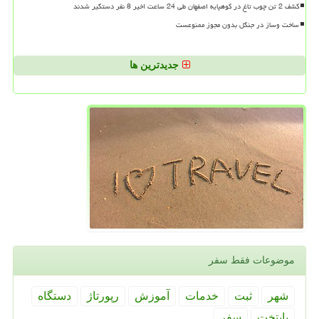
کشف 2 تن چوب تاغ در کوهپایه اصفهان طی 24 ساعت اخیر 8 نفر دستگیر شدند
ساخت وساز در جنگل بدون مجوز ممنوعست
جدیدترین ها
موضوعات فقط سفر
شهر
ثبت
خدمات
آموزش
رپورتاژ
دستگاه
پایتخت
سفر