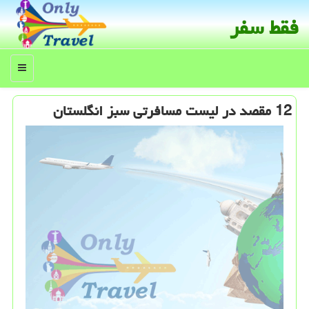
فقط سفر
منو
12 مقصد در لیست مسافرتی سبز انگلستان