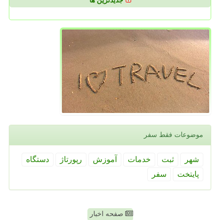
جدیدترین ها
موضوعات فقط سفر
شهر
ثبت
خدمات
آموزش
رپورتاژ
دستگاه
پایتخت
سفر
صفحه اخبار