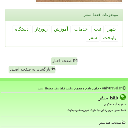
موضوعات فقط سفر
شهر
ثبت
خدمات
آموزش
رپورتاژ
دستگاه
پایتخت
سفر
صفحه اخبار
بازگشت به صفحه اصلی
onlytravel.ir - حقوق مادی و معنوی سایت فقط سفر محفوظ است
فقط سفر
سفر و گردشگری
فقط سفر، دروازه ای به طرف تجربه های جدید.
صفحات فقط سفر