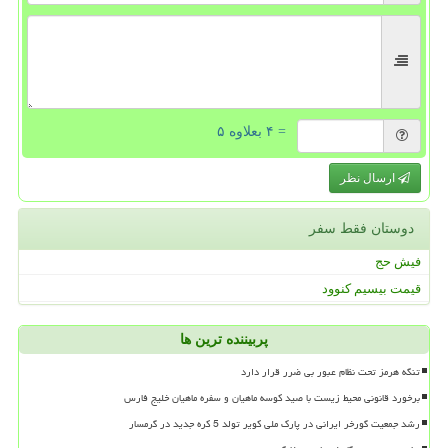
= ۴ بعلاوه ۵
ارسال نظر
دوستان فقط سفر
فیش حج
قیمت بیسیم کنوود
پربیننده ترین ها
تنگه هرمز تحت نظام عبور بی ضرر قرار دارد
برخورد قانونی محیط زیست با صید کوسه ماهیان و سفره ماهیان خلیج فارس
رشد جمعیت گورخر ایرانی در پارک ملی کویر تولد 5 کره جدید در گرمسار