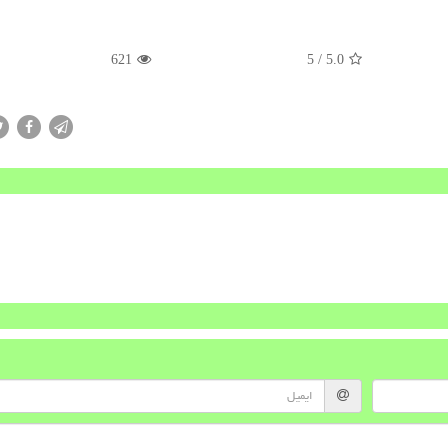
621
/ 5
5.0