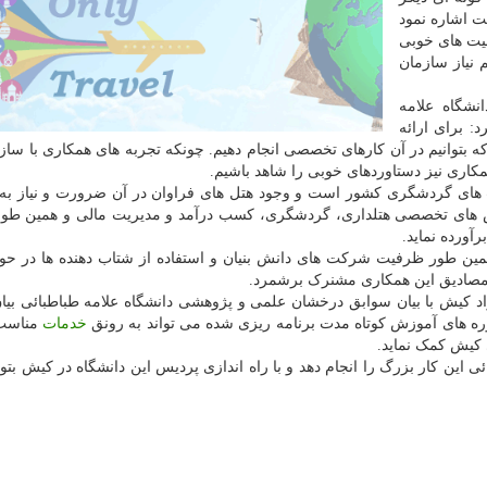
ت اشاره نمود
فیت های خوبی
 نیاز سازمان
نشگاه علامه
: برای ارائه
 بتوانیم در آن کارهای تخصصی انجام دهیم. چونکه تجربه های همکاری با ساز
مکاری نیز دستاوردهای خوبی را شاهد باشیم.
ب های گردشگری کشور است و وجود هتل های فراوان در آن ضرورت و نیاز ب
ش های تخصصی هتلداری، گردشگری، کسب درآمد و مدیریت مالی و همین طور 
آورده نماید.
ین طور ظرفیت شرکت های دانش بنیان و استفاده از شتاب دهنده ها در حو
ن مصادیق این همکاری مشنرک برشمرد.
د کیش با بیان سوابق درخشان علمی و پژوهشی دانشگاه علامه طباطبائی بی
ره های آموزش کوتاه مدت برنامه ریزی شده می تواند به رونق
خدمات
مناسب 
 کیش کمک نماید.
ی این کار بزرگ را انجام دهد و با راه اندازی پردیس این دانشگاه در کیش بتوا