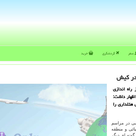
سفر
گردشگری
خرید
 در كیش
راه اندازی
ظهار داشت:
هتلداری را
ی در مراسم
ائی و منطقه
گونه ای دیگر