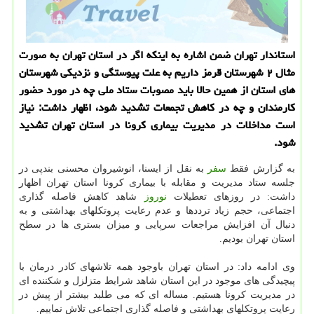
استاندار تهران ضمن اشاره به اینکه اگر در استان تهران به صورت
مثال ۲ شهرستان قرمز داریم به علت پیوستگی و نزدیکی شهرستان
های استان از همین حالا باید مصوبات ستاد ملی چه در مورد حضور
کارمندان و چه در کاهش تجمعات تشدید شود، اظهار داشت: نیاز
است مداخلات در مدیریت بیماری کرونا در استان تهران تشدید
شود.
به گزارش فقط
سفر
به نقل از ایسنا، انوشیروان محسنی بندپی در
جلسه ستاد مدیریت و مقابله با بیماری کرونا استان تهران اظهار
داشت: در روزهای تعطیلات
نوروز
شاهد کاهش فاصله گذاری
اجتماعی، حجم زیاد ترددها و عدم رعایت پروتکلهای بهداشتی و به
دنبال آن افزایش مراجعات سرپایی و میزان بستری ها در سطح
استان تهران بودیم.
وی ادامه داد: در استان تهران باوجود همه تلاشهای کادر درمان با
پیچیدگی های موجود در این استان شاهد شرایط متزلزل و شکننده ای
در مدیریت کرونا هستیم. مساله ای که می طلبد بیشتر از پیش در
رعایت پروتکلهای بهداشتی و فاصله گذاری اجتماعی تلاش نماییم.