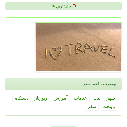
جدیدترین ها
موضوعات فقط سفر
شهر
ثبت
خدمات
آموزش
رپورتاژ
دستگاه
پایتخت
سفر