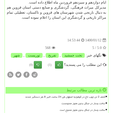
ایام دوازدهم و سیزدهم فروردین ماه اطلاع داده است.
مدیرکل میراث فرهنگی، گردشگری و صنایع دستی استان قزوین هم
به دنبال نارنجی شدن شهرستان های قزوین و تاکستان، تعطیلی تمام
مراکز تاریخی و گردشگری این استان را اعلام نموده است.
1400/01/12
14:53:44
568
/ 5
5.0
تگهای خبر:
تخت جمشید
,
تفریح
,
توریست
,
شهر
این مطلب را می پسندید؟
(0)
(1)
تازه ترین مطالب مرتبط
کشف 2 تن چوب تاغ در کوهپایه اصفهان طی 24 ساعت اخیر 8 نفر دستگیر شدند
ساخت وساز در جنگل بدون مجوز ممنوعست
ساخت وساز در جنگل بدون مجوز ممنوع است