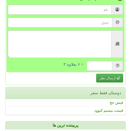
= ۶ بعلاوه ۳
ارسال نظر
دوستان فقط سفر
فیش حج
قیمت بیسیم کنوود
پربیننده ترین ها