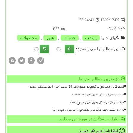
1399/12/09
22:24:41
627
/ 5
0.0
تگهای خبر:
پایتخت
,
خدمات
,
شهر
,
محصولات
این مطلب را می پسندید؟
(0)
(0)
تازه ترین مطالب مرتبط
کشف 2 تن چوب تاغ در کوهپایه اصفهان طی 24 ساعت اخیر 8 نفر دستگیر شدند
ساخت وساز در جنگل بدون مجوز ممنوعست
ساخت وساز در جنگل بدون مجوز ممنوع است
بار ۱۰ میلیون تنی نخاله های جنگی تهران بر دوش شهرداری!
نظرات بینندگان در مورد این مطلب
لطفا شما هم
نظر دهید