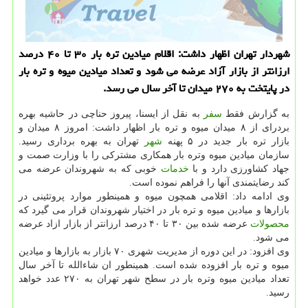
شهردار تهران اظهار داشت: اقلام میادین تره بار ۳۰ تا ۴۰ درصد
ارزانتر از بازار آزاد عرضه می شود و تعداد میادین میوه و تره بار
در پایتخت به ۲۷۰ میدان تا آخر سال می رسد.
به گزارش فقط
سفر
به نقل از ایسنا، پیروز حناچی در حاشیه بهره
بردرای از ۸ میدان میوه و تره بار اظهار داشت: امروز ۸ میدان و
بازار تره بار جدید در ۵ پهنه
شهر
تهران به بهره برداری رسید.
سازمان میادین میوه وتره بار همکاری مشترکی را با وزارت صمت و
جهاد کشاورزی دارد و با
خدمات
خوبی که به شهروندان عرضه می
کند رضایتمندی آنها را فراهم نموده است.
وی ادامه داد: اقلامی همچون میوه و همینطور موارد پروتئینی در
بازارها و میادین میوه و تره بار در اختیار شهروندان قرار می گیرد که
محصولات
عرضه شده بین ۳۰ تا ۴۰ درصد ارزانتر از بازار ازاد عرضه
می شود.
وی افزود: در این دوره از مدیریت شهری ۷۰ بازار به بازارها و میادین
میوه و تره بار افزوده شده است. همینطور ان شاءالله تا آخر سال
تعداد میادین میوه وتره بار در سطح شهر تهران به ۲۷۰ عدد خواهد
رسید.