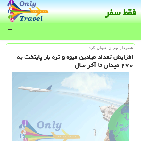
فقط سفر
منو
شهردار تهران عنوان كرد
افزایش تعداد میادین میوه و تره بار پایتخت به
۲۷۰ میدان تا آخر سال