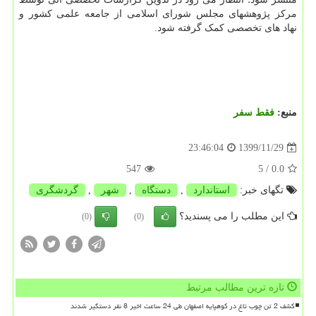
مرکز پژوهشهای مجلس شورای اسلامی از جامعه علمی کشور و
نهاد های تخصصی کمک گرفته شود.
منبع:
فقط سفر
1399/11/29
23:46:04
547
/ 5
0.0
تگهای خبر:
استاندارد
,
دستگاه
,
شهر
,
گردشگری
این مطلب را می پسندید؟
(0)
(0)
تازه ترین مطالب مرتبط
کشف 2 تن چوب تاغ در کوهپایه اصفهان طی 24 ساعت اخیر 8 نفر دستگیر شدند