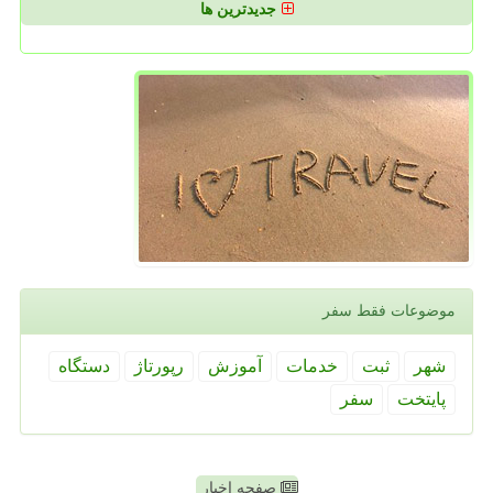
جدیدترین ها
موضوعات فقط سفر
شهر
ثبت
خدمات
آموزش
رپورتاژ
دستگاه
پایتخت
سفر
صفحه اخبار