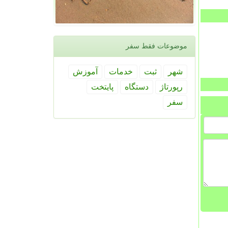
موضوعات فقط سفر
شهر
ثبت
خدمات
آموزش
رپورتاژ
دستگاه
پایتخت
سفر