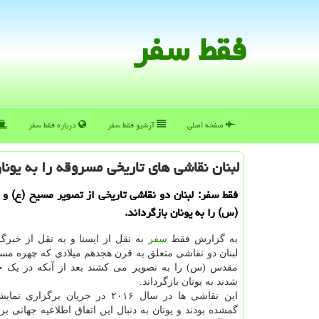
فقط سفر
صفحه اصلی
آرشیو فقط سفر
درباره فقط سفر
لبنان نقاشی های تاریخی مسروقه را به یونان
فقط سفر: لبنان دو نقاشی تاریخی از تصویر مسیح (ع) 
(س) را به یونان بازگرداند.
به گزارش فقط
سفر
به نقل از ایسنا و به نقل از خبرگ
لبنان دو نقاشی متعلق به قرن هجدهم میلادی که چهره مسی
مقدس (س) را به تصویر می کشند بعد از آنکه در یک 
شدند به یونان بازگرداند.
این نقاشی ها در سال ۲۰۱۶ در جریان برگزا
گمشده بودند و یونان به دنبال این اتفاق اطلاعیه جهانی بر