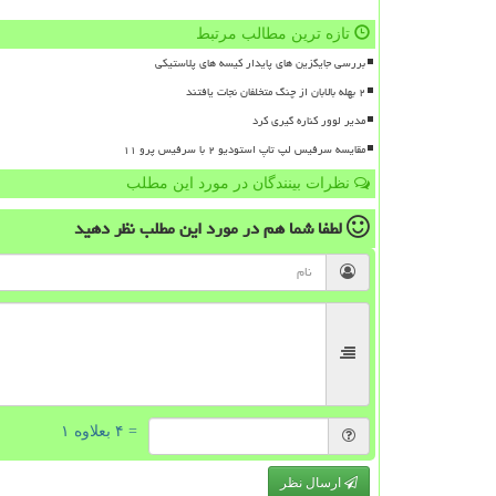
تازه ترین مطالب مرتبط
بررسی جایگزین های پایدار کیسه های پلاستیکی
۲ بهله بالابان از چنگ متخلفان نجات یافتند
مدیر لوور کناره گیری کرد
مقایسه سرفیس لپ تاپ استودیو ۲ با سرفیس پرو ۱۱
نظرات بینندگان در مورد این مطلب
لطفا شما هم
در مورد این مطلب
نظر دهید
= ۴ بعلاوه ۱
ارسال نظر