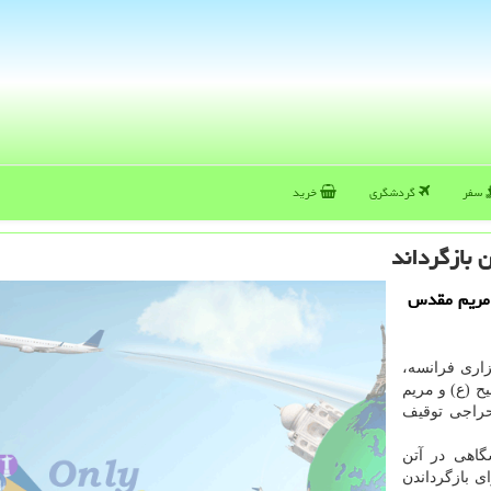
سفر
گردشگری
خرید
 بازگرداند
و مریم مقدس
زاری فرانسه،
ح (ع) و مریم
حراجی توقیف
ری نمایشگاهی در آتن
ای بازگرداندن