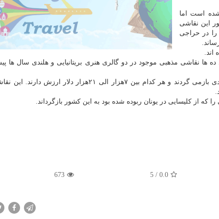
 شده است اما
ر این نقاشی
 را در حراجی
ساند.
اند.
جه شدند ده ها نقاشی مذهبی موجود در دو گالری هنری بریتانیایی و هلندی سال ها پ
نقاشی های مذهبی این دو گالری به پیش از قرن ۱۸ میلادی بازمی گردند و هر کدام بین ۷هزار الی ۲۱هزار دلار 
.
673
/ 5
0.0