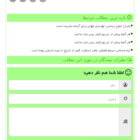
تازه ترین مطالب مرتبط
بحران تنوع زیستی، تهدیدی جهانی برای آینده بشریت است
هر آنچه پیش از تزریق فیلر بینی باید بدانید
هر آنچه پیش از تزریق فیلر بینی باید بدانید
تپه باستانی سرچم هلیلان، مأمن استقرار قبل از تاریخ تا دوره تاریخی بوده است
نظرات بینندگان در مورد این مطلب
لطفا شما هم
نظر دهید