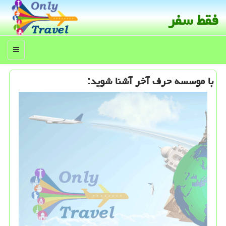
فقط سفر
منو
با موسسه حرف آخر آشنا شوید: