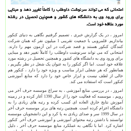
امتحانی كه می تواند سرنوشت داوطلب را كاملاً تغییر دهد و مبنایی
برای ورود وی به دانشگاه های كشور و همچنین تحصیل در رشته
مورد علاقه خود است.
امروز ، در یک گزارش خبری ، تصمیم گرفتیم نگاهی به دنیای کنکور
بیاندازیم. قلمرویی با جمعیت تقریبی 1 میلیون نفر که همان شرکت
کنندگان کنکور هستند و قصد شرکت در این آزمون مهم را دارند.
امتحانی که می تواند سرنوشت داوطلب را کاملاً تغییر دهد و مبنایی
برای ورود وی به دانشگاه های کشور و همچنین تحصیل در رشته مورد
علاقه خود است. اما اگر کنکور را به عنوان یک شغل در نظر بگیریم ،
همانطور که هر شغلی ابزار مناسب و ویژه خود را دارد ، کنکور هم
خالی از لطف نیست و ابزار خاص خود را دارد که منابع آموزشی
کنکور است که استفاده می کند.
امروز ، در بررسی منابع آموزشی ، به سراغ موسسه حرف آخر می
رویم ، موسسه که فعالیت خود را از سال 1390 آغاز کرده و در زمینه
آموزش نتایج خارق العاده ای کسب کرده و رتبه های زیادی را به
دانشگاه اعزام کرده است. همچنین رتبه های برتر موسسه حرف آخر
در سال 1999 سر و صدای زیادی به پا کرد و این دانشجویان موسسه
توانستند با داشتن رتبه محتوای آموزشی و آموزشی حرف آخر. کنکور
اشاره کرد. اما با نگاهی به عملکرد منابع موسسه حرف آخر ، دلیل