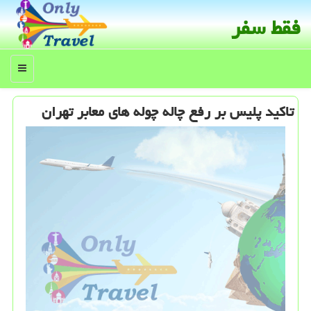
فقط سفر
منو
تاكید پلیس بر رفع چاله چوله های معابر تهران