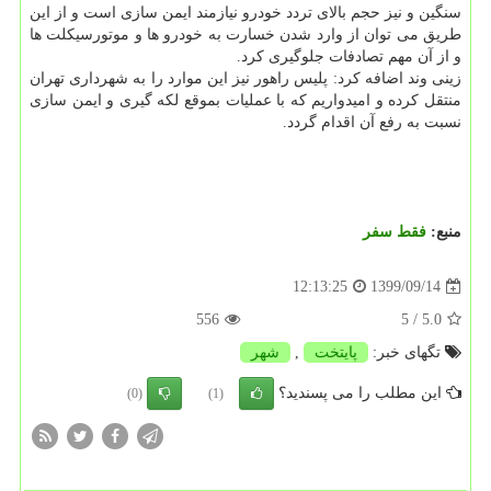
سنگین و نیز حجم بالای تردد خودرو نیازمند ایمن سازی است و از این
طریق می توان از وارد شدن خسارت به خودرو ها و موتورسیکلت ها
و از آن مهم تصادفات جلوگیری کرد.
زینی وند اضافه کرد: پلیس راهور نیز این موارد را به شهرداری تهران
منتقل کرده و امیدواریم که با عملیات بموقع لکه گیری و ایمن سازی
نسبت به رفع آن اقدام گردد.
منبع:
فقط سفر
1399/09/14
12:13:25
556
/ 5
5.0
تگهای خبر:
پایتخت
,
شهر
این مطلب را می پسندید؟
(0)
(1)