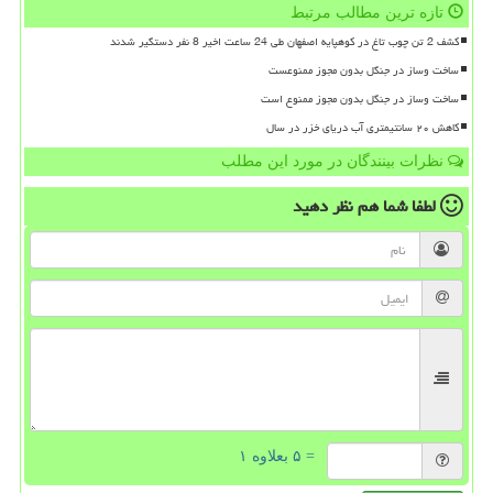
تازه ترین مطالب مرتبط
کشف 2 تن چوب تاغ در کوهپایه اصفهان طی 24 ساعت اخیر 8 نفر دستگیر شدند
ساخت وساز در جنگل بدون مجوز ممنوعست
ساخت وساز در جنگل بدون مجوز ممنوع است
کاهش ۲۰ سانتیمتری آب دریای خزر در سال
نظرات بینندگان در مورد این مطلب
لطفا شما هم
نظر دهید
= ۵ بعلاوه ۱