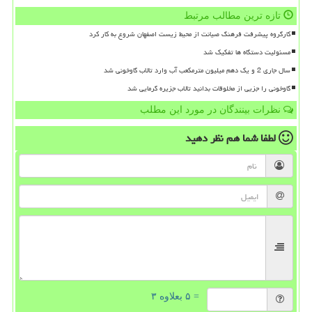
تازه ترین مطالب مرتبط
کارگروه پیشرفت فرهنگ صیانت از محیط زیست اصفهان شروع به کار کرد
مسئولیت دستگاه ها تفکیک شد
سال جاری 2 و یک دهم میلیون مترمکعب آب وارد تالاب گاوخونی شد
گاوخونی را جزیی از مخلوقات بدانید تالاب جزیره گرمایی شد
نظرات بینندگان در مورد این مطلب
لطفا شما هم
نظر دهید
= ۵ بعلاوه ۳