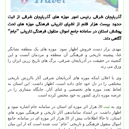
آذربایجان شرقی رئیس امور موزه های آذربایجان شرقی از ثبت
حدود بیست هزار قلم از اشیای تاریخی فرهنگی موزه های تحت
پوشش استان در سامانه جامع اموال منقول فرهنگی تاریخی ˮجامˮ
آگاهی داد.
مهدی بزاز دست فروش اظهار نمود: موزه های یک منطقه نشانگر
غنا، پیشینه تاریخی و فرهنگی آن منطقه و مردمان آنست و این
گنجینه در حقیقت در آذربایجان شرقی، برگ های تاریخ زرین ایران را
ورق می زند.
وی با اعلان اینکه موزه های آذربایجان شرقی آثار باارزش تاریخی
مختلفی را در دل خود جای داده است، اظهار داشت: این استان به
لحاظ تعدد موزه های تخصصی و غنای آثار، جایگاه ممتازی را در
عرصه موزه داری کشور به خود مختص کرده است.
وی به
ثبت
20 هزار اثر موزه ای استان در سامانه جام اشاره نمود و
اظهار داشت: در امتداد ساماندهی آثار تاریخی و فرهنگی موزه های
استان، تا حالا اطلاعات بیش از 20 هزار اثر موزه ای در سامانه جامع
اموال منقول فرهنگی و تاریخی "جام" ثبت شده است که از این میان