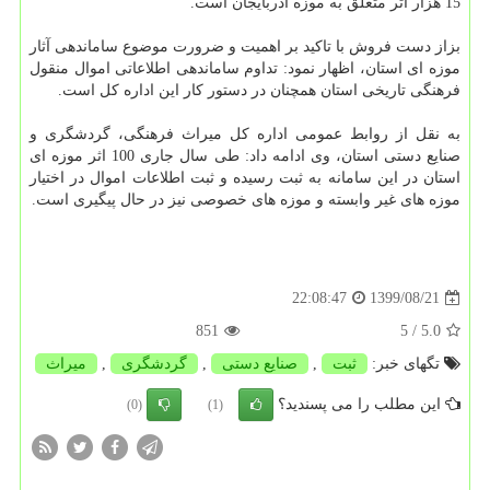
15 هزار اثر متعلق به موزه آذربایجان است.
بزاز دست فروش با تاکید بر اهمیت و ضرورت موضوع ساماندهی آثار
موزه ای استان، اظهار نمود: تداوم ساماندهی اطلاعاتی اموال منقول
فرهنگی تاریخی استان همچنان در دستور کار این اداره کل است.
به نقل از روابط عمومی اداره کل میراث فرهنگی، گردشگری و
صنایع دستی استان، وی ادامه داد: طی سال جاری 100 اثر موزه ای
استان در این سامانه به ثبت رسیده و ثبت اطلاعات اموال در اختیار
موزه های غیر وابسته و موزه های خصوصی نیز در حال پیگیری است.
1399/08/21
22:08:47
851
/ 5
5.0
تگهای خبر:
ثبت
,
صنایع دستی
,
گردشگری
,
میراث
این مطلب را می پسندید؟
(0)
(1)