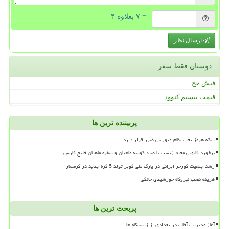
= ۷ بعلاوه ۴
ارسال نظر
دوستان فقط سفر
فیش حج
قیمت بیسیم کنوود
پربیننده ترین ها
تنگه هرمز تحت نظام عبور بی ضرر قرار دارد
برخورد قانونی محیط زیست با صید کوسه ماهیان و سفره ماهیان خلیج فارس
رشد جمعیت گورخر ایرانی در پارک ملی کویر تولد 5 کره جدید در گرمسار
هزینه نصب نیروگاه خورشیدی خانگی
پربحث ترین ها
آغاز مدیریت آفات در تعدادی از زیستگاه ها