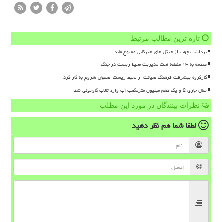
تازه ترین مطالب مرتبط
برداشت چوب از جنگل های هیرکانی ممنوع ماند
صدمه به ۱۳ منطقه تحت مدیریت محیط زیست در جنگ
کارگروه پیشرفت فرهنگ صیانت از محیط زیست اصفهان شروع به کار کرد
سال جاری 2 و یک دهم میلیون مترمکعب آب وارد تالاب گاوخونی شد
نظرات بینندگان در مورد این مطلب
لطفا شما هم
نظر دهید