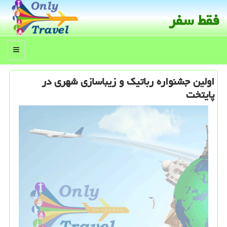
فقط سفر
منو
اولین جشنواره رباتیك و زیباسازی شهری در
پایتخت