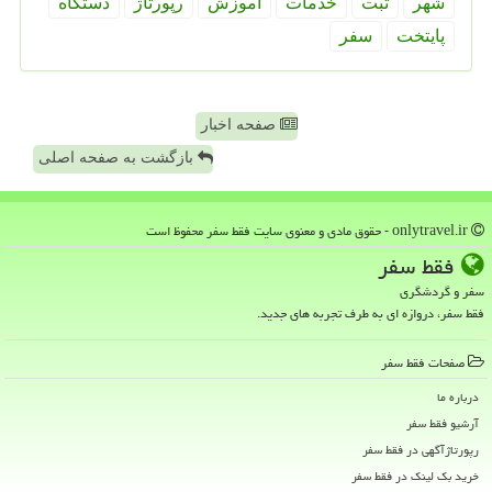
شهر
ثبت
خدمات
آموزش
رپورتاژ
دستگاه
پایتخت
سفر
صفحه اخبار
بازگشت به صفحه اصلی
onlytravel.ir - حقوق مادی و معنوی سایت فقط سفر محفوظ است
فقط سفر
سفر و گردشگری
فقط سفر، دروازه ای به طرف تجربه های جدید.
صفحات فقط سفر
درباره ما
آرشیو فقط سفر
رپورتاژآگهی در فقط سفر
خرید بک لینک در فقط سفر