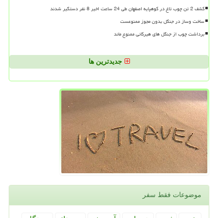
کشف 2 تن چوب تاغ در کوهپایه اصفهان طی 24 ساعت اخیر 8 نفر دستگیر شدند
ساخت وساز در جنگل بدون مجوز ممنوعست
برداشت چوب از جنگل های هیرکانی ممنوع ماند
جدیدترین ها
موضوعات فقط سفر