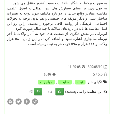
به صورت برخط به پایگاه اطلاعات جمعیت کشور منتقل می شود.
به قول وی، بر مبنای سفارش های بین المللی و اصول علمی،
مقایسه مقادیر وقایع حیاتی در دو بازه مختلف بدون توجه به تغییرات
ساختار سنی و دیگر مولفه های جمعیتی و هم بدون توجه به تحولات
اجتماعی، فرهنگی از روایت کافی برخوردار نیست. ازاین رو این
قبیل مقایسه ها باید در بازه های سالانه یا چند ساله صورت گیرد.
ابوترابی در بخش دیگری از صحبت های خود به آمار ولادت تا آخر
تیرماه سالجاری اشاره نمود و اضافه کرد: در این زمان ۵۸۰ هزار
ولادت و ۲۴۱ هزار و ۵۹۸ فوت هم به ثبت رسیده است.
1399/08/10
11:29:08
1046
/ 5
5.0
تگهای خبر:
ثبت
,
سایت
,
مهاجرت
این مطلب را می پسندید؟
(0)
(1)