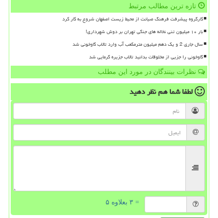
تازه ترین مطالب مرتبط
کارگروه پیشرفت فرهنگ صیانت از محیط زیست اصفهان شروع به کار کرد
بار ۱۰ میلیون تنی نخاله های جنگی تهران بر دوش شهرداری!
سال جاری 2 و یک دهم میلیون مترمکعب آب وارد تالاب گاوخونی شد
گاوخونی را جزیی از مخلوقات بدانید تالاب جزیره گرمایی شد
نظرات بینندگان در مورد این مطلب
لطفا شما هم
نظر دهید
= ۳ بعلاوه ۵