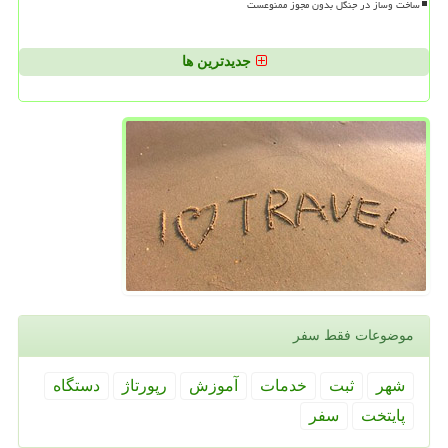
ساخت وساز در جنگل بدون مجوز ممنوعست
جدیدترین ها
موضوعات فقط سفر
شهر
ثبت
خدمات
آموزش
رپورتاژ
دستگاه
پایتخت
سفر