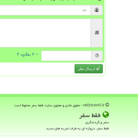
= ۳ بعلاوه ۳
ارسال نظر
onlytravel.ir - حقوق مادی و معنوی سایت فقط سفر محفوظ است
فقط سفر
سفر و گردشگری
فقط سفر، دروازه ای به طرف تجربه های جدید.