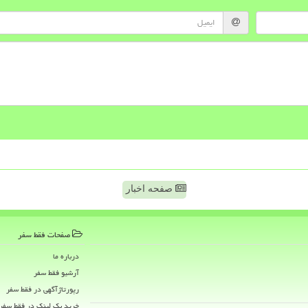
صفحه اخبار
صفحات فقط سفر
درباره ما
آرشیو فقط سفر
رپورتاژآگهی در فقط سفر
خرید بک لینک در فقط سفر