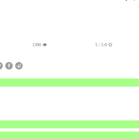
1390
/ 5
5.0