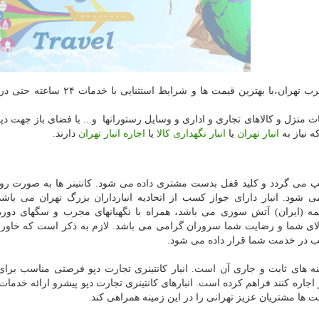
انبار کانتینری تجارت دپو با بهترین دسترسی در جنوب و غرب تهران،با بهترین قیمت ها و ش
و ۱۰ فوت جهت نگهداری اثاث منزل و کالاهای تجاری و اداری و وسایل رستورانها و... با فضای باز جهت
 نیاز به
انبار تهران
یا
انبار نگهداری کالا
یا
اجاره انبار تهران
دارند.
مپ می گردد و کلید قفل بدست مشتری داده می شود. کانتینر ها به صورت روزا
شود. انبار دارای جواز کسب از اتحادیه انبارداران بزرگ تهران می باشد
رد ریال تحت پوشش بیمه (ایران) آتش سوزی می باشد، همراه با نگهبانهای مجرب و سگهای دو
الای شما و رضایت شما سروران گرامی می باشد. لازم به ذکر است که خاور 
ب در خدمت شما قرار داده می شود.
ه های ثابت و جاری آن است. انبار کانتینری تجارت دپو فرصتی مناسب برا
ر اجاره کنند فراهم کرده است. انبارهای کانتینری تجارت دپو پیشرو ارائه خدمات
 ها مشتریان عزیز تهرانی را در این زمینه همراهی کند.