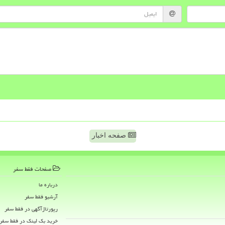
صفحه اخبار
صفحات فقط سفر
درباره ما
آرشیو فقط سفر
رپورتاژآگهی در فقط سفر
خرید بک لینک در فقط سفر