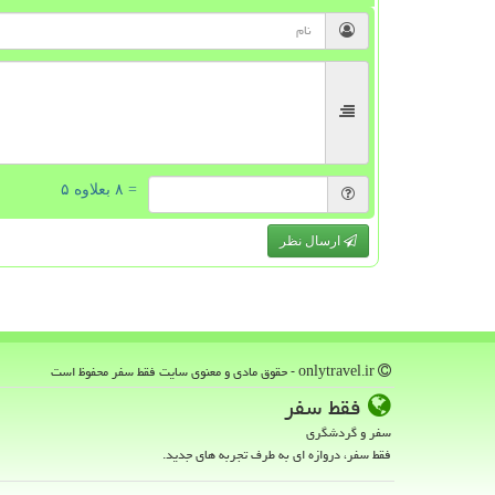
= ۸ بعلاوه ۵
ارسال نظر
onlytravel.ir - حقوق مادی و معنوی سایت فقط سفر محفوظ است
فقط سفر
سفر و گردشگری
فقط سفر، دروازه ای به طرف تجربه های جدید.