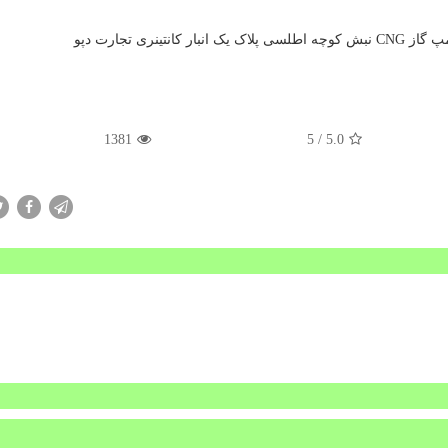
مپ گاز
CNG
نبش کوچه اطلسی پلاک یک انبار کانتینری تجارت دپو
1381
/ 5
5.0