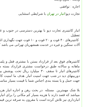
اجاره : توافقی
تجارت دپو؛
انبار در تهران
با شرایطی استثنایی
تعطیل.
کانتینرهای ۴۰ فوت و ۲۰ فوت 
آلات سنگین و غیره در خدمت همشهریان تهرانی می باشد که
کانتینرهای فوق بعد از قرارداد بستن با مشتری قفل و پل
ماهانه و سالانه طبق درخواست مشتری قرارداد بسته می 
کانتینرهای انبار تا سقف ۳۰ میلیا
دوربینهای دید در شب جهت امنیت انبار. هدف ما امنیت ک
جهت حمل و یا بسته بندی اجناس شما با قیمت بسیار مناس
بلا شک مهمترین مسئله در بحث رهن و اجاره انبار هزین
میباشد که قصد دارند با هزینه بسیار کم مکانی را برای انبا
انبارداری نیز تلاش کرده است با مقرون به صرفه ترین قیمت