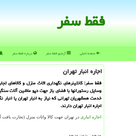
فقط سفر
صفحه اصلی
آرشیو فقط سفر
درباره فقط سفر
اجاره انبار تهران
فقط سفر: كانتینرهای نگهداری اثاث منزل و كالاهای تجار
وسایل رستورانها با فضای باز جهت دپو ماشین آلات سنگی
خدمت همشهریان تهرانی كه نیاز به انبار تهران یا انبار نگه
اجاره انبار تهران دارند.
اجاره انباری
در تهران جهت کالا واثاث منزل (تجارت یافت آب
ودیعه : بدون ودیعه