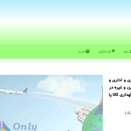
سفر
گردشگری
خرید
ی و اداری و
ن و غیره در
داری كالا یا
اد)