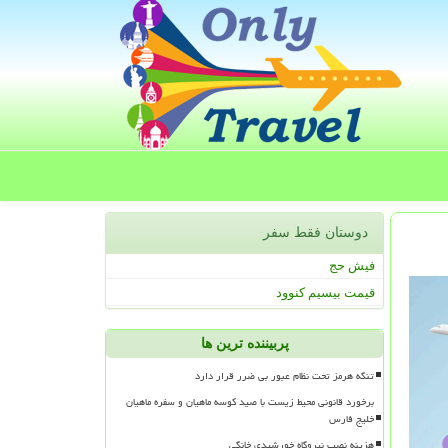
دوستان فقط سفر
فیش حج
قیمت بیسیم کنوود
پربیننده ترین ها
تنگه هرمز تحت نظام عبور بی ضرر قرار دارد
برخورد قانونی محیط زیست با صید کوسه ماهیان و سفره ماهیان
خلیج فارس
هزینه نصب نیروگاه خورشیدی خانگی