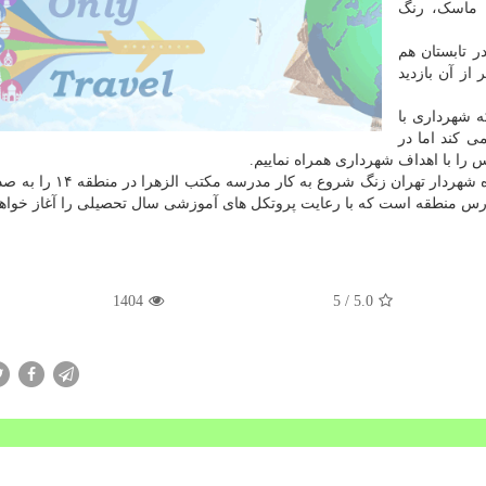
 ماسک، رنگ
ر تابستان هم
از آن بازدید
ه شهرداری با
ی کند اما در
ا با اهداف شهرداری همراه نماییم.
وی با اشاره به اینکه سال جاری با هماهنگی های انجام شده شهردار تهرا
رس منطقه است که با رعایت پروتکل های آموزشی سال تحصیلی را آغاز خواهد
1404
/ 5
5.0