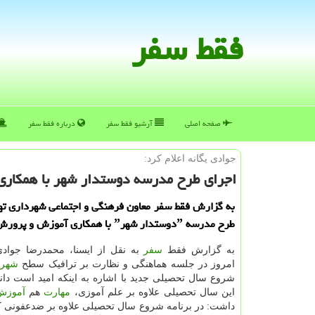
فقط سفر
صفحه اصلی
آرشیو فقط سفر
درباره فقط سفر
جوادی یگانه اعلام كرد:
اجرای طرح مدرسه دوستدار شهر با همكار
به گزارش فقط سفر معاون فرهنگی و اجتماعی شهرداری تهر
طرح مدرسه ˮدوستدار شهرˮ با همكاری آموزش و پرورش اطلاع داد.
به گزارش فقط
سفر
به نقل از ایسنا، محمدرضا جوادی 
امروز در جلسه هماهنگی و نظارت بر ترافیک سطح
شهر
ت
شروع سال تحصیلی جدید با اشاره به اینکه امید است دا
این سال تحصیلی علاوه بر علم آموزی،
مهارت
هم
آموزش
داشت: در برنامه شروع سال تحصیلی علاوه بر ضدعفونی 