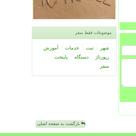
موضوعات فقط سفر
شهر
ثبت
خدمات
آموزش
رپورتاژ
دستگاه
پایتخت
سفر
بازگشت به صفحه اصلی