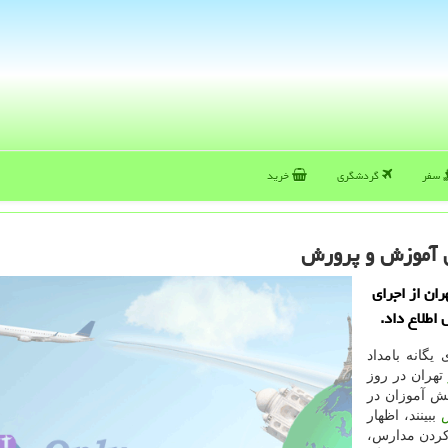
سفر
گردشگری
خرید
ی آموزش و پرورش
ان از اجرای
یگانه بامداد
هران در روز
نش آموزان در
ببینند، اظهار
کردن مدارس،