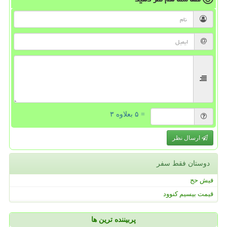
= ۵ بعلاوه ۳
ارسال نظر
دوستان فقط سفر
فیش حج
قیمت بیسیم کنوود
پربیننده ترین ها