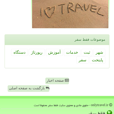
موضوعات فقط سفر
شهر
ثبت
خدمات
آموزش
رپورتاژ
دستگاه
پایتخت
سفر
صفحه اخبار
بازگشت به صفحه اصلی
onlytravel.ir - حقوق مادی و معنوی سایت فقط سفر محفوظ است
فقط سفر