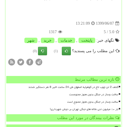
1399/06/07
13:21:09
1317
/ 5
5.0
تگهای خبر:
پایتخت
,
خدمات
,
خرید
,
شهر
این مطلب را می پسندید؟
(0)
(1)
تازه ترین مطالب مرتبط
کشف 2 تن چوب تاغ در کوهپایه اصفهان طی 24 ساعت اخیر 8 نفر دستگیر شدند
ساخت وساز در جنگل بدون مجوز ممنوعست
ساخت وساز در جنگل بدون مجوز ممنوع است
بار ۱۰ میلیون تنی نخاله های جنگی تهران بر دوش شهرداری!
نظرات بینندگان در مورد این مطلب