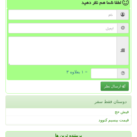
لطفا شما هم
نظر دهید
= ۱ بعلاوه ۳
ارسال نظر
دوستان فقط سفر
فیش حج
قیمت بیسیم کنوود
پربیننده ترین ها