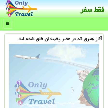
فقط سفر
منو
آثار هنری كه در عصر یخبندان خلق شده اند