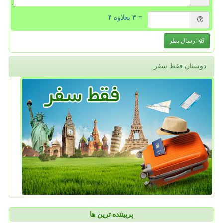
= ۳ بعلاوه ۴
ارسال نظر
دوستان فقط سفر
پربیننده ترین ها