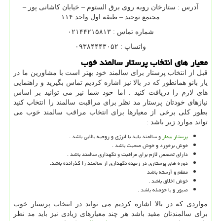
آدرس : ستارخان روبه روی برق الستوم – خیابان کاشانی پور –
مجتمع توحید – طبقه اول واحد ۱۱۴
شماره تماس : ۰۲۱۴۴۲۱۵۸۱۳
واتساپ : ۰۹۳۸۴۴۴۳۰۵۲
معیار های انتخاب پرستار سالمند خوب
قبل از انتخاب پرستار برای سالمند خود بهتر است با مشاورین ما در
یار بانو همانطور که در بالا نیز اشاره کردیم تماس بگیرید و راهنمایی
های لازم را دریافت کنید . اما خود شما نیز می توانید بر اساس
نیازهای خودتان پرستار مد نظر برای مراقبت سالمند را انتخاب کنید
بطور کلی برخی از معیارها برای انتخاب مراقب سالمند خوب می
تواند موارد زیر باشد :
پرستار بیمار
و سالمند باید با انرژی و روحیه بالایی باشد .
خوش برخورد و خوش صحبت باشد .
دارای تخصص لازم برای مراقبت و نگهداری سالمند باشد .
دوره های پرستاری در زمینه نگهداری از سالمند را گذرانده باشد.
منظم و آرسته باشد
خوش اخلاق باشد .
صبور و با حوصله باشد .
مواردی که در بالا اشاره کردیم می تواند در انتخاب پرستار خوب
برای سالمندتان مفید باشد هر چند معیارهای زیادی نیز باید مد نظر