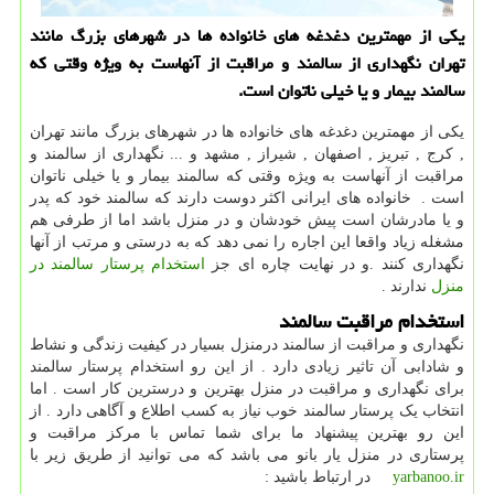
یكی از مهمترین دغدغه های خانواده ها در شهرهای بزرگ مانند
تهران نگهداری از سالمند و مراقبت از آنهاست به ویژه وقتی كه
سالمند بیمار و یا خیلی ناتوان است.
یکی از مهمترین دغدغه های خانواده ها در شهرهای بزرگ مانند تهران
, کرج , تبریز , اصفهان , شیراز , مشهد و ... نگهداری از سالمند و
مراقبت از آنهاست به ویژه وقتی که سالمند بیمار و یا خیلی ناتوان
است . خانواده های ایرانی اکثر دوست دارند که سالمند خود که پدر
و یا مادرشان است پیش خودشان و در منزل باشد اما از طرفی هم
مشغله زیاد واقعا این اجاره را نمی دهد که به درستی و مرتب از آنها
نگهداری کنند .و در نهایت چاره ای جز
استخدام پرستار سالمند در
منزل
ندارند .
استخدام مراقبت سالمند
نگهداری و مراقبت از سالمند درمنزل بسیار در کیفیت زندگی و نشاط
و شادابی آن تاثیر زیادی دارد . از این رو استخدام پرستار سالمند
برای نگهداری و مراقبت در منزل بهترین و درسترین کار است . اما
انتخاب یک پرستار سالمند خوب نیاز به کسب اطلاع و آگاهی دارد . از
این رو بهترین پیشنهاد ما برای شما تماس با مرکز مراقبت و
پرستاری در منزل یار بانو می باشد که می توانید از طریق زیر با
yarbanoo.ir
در ارتباط باشید :