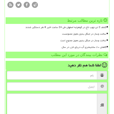
تازه ترین مطالب مرتبط
کشف 2 تن چوب تاغ در کوهپایه اصفهان طی 24 ساعت اخیر 8 نفر دستگیر شدند
ساخت وساز در جنگل بدون مجوز ممنوعست
ساخت وساز در جنگل بدون مجوز ممنوع است
کاهش ۲۰ سانتیمتری آب دریای خزر در سال
نظرات بینندگان در مورد این مطلب
لطفا شما هم
نظر دهید