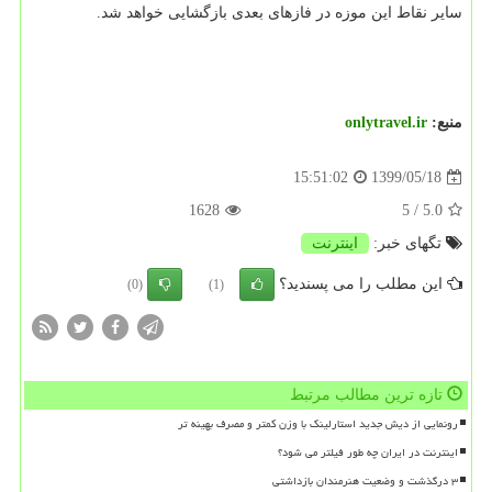
سایر نقاط این موزه در فازهای بعدی بازگشایی خواهد شد.
منبع:
onlytravel.ir
1399/05/18
15:51:02
1628
/ 5
5.0
تگهای خبر:
اینترنت
این مطلب را می پسندید؟
(0)
(1)
تازه ترین مطالب مرتبط
رونمایی از دیش جدید استارلینک با وزن کمتر و مصرف بهینه تر
اینترنت در ایران چه طور فیلتر می شود؟
۳ درگذشت و وضعیت هنرمندان بازداشتی