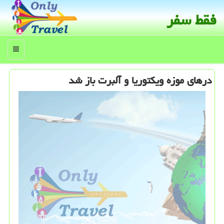
فقط سفر
منو
درهای موزه ویكتوریا و آلبرت باز شد