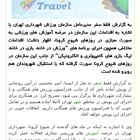
به گزارش فقط سفر مدیرعامل سازمان ورزش شهرداری تهران با
اشاره به اقدامات این سازمان در عرضه آموزش های ورزشی به
صورت مجازی در روزهای شیوع كرونا، اظهار داشت: اقدامات
مختلفی همچون اجرای برنامه های ˮورزش در خانه، بازی در خانه،
لیگ بازی های كامپیوتری و الكترونیكیˮ از جانب این سازمان در
روزهای شیوع كرونا صورت گرفته كه با استقبال شهروندان هم
روبرو شده است.
به گزارش فقط
سفر
به نقل از ایسنا، امیر محسنی در آیین رونمایی
از پویش آماده باش که از جانب فدراسیون ورزش های همگانی و با
مشارکت شهرداری ها برگزار می شود، تصریح کرد: در همکاری برای
اجرای این پویش در مناطق
شهر
تهران کاملا آماده هستیم و در تعامل
خوبی که با فدراسیون ورزش های همگانی داریم، اتفافات خوبی در
اجرای این پویش خواهد افتاد.
وی با اشاره به اینکه در ماه های گذشته از شیوع کرونا، شهرداری
تهران در عرضه
آموزش
های ورزشی مجازی فعالانه عمل کرده
است، تصریح کرد: بیشتر از ۱۵۰۰ ایستگاه ورزش شهروندی و ۱۰۰۰