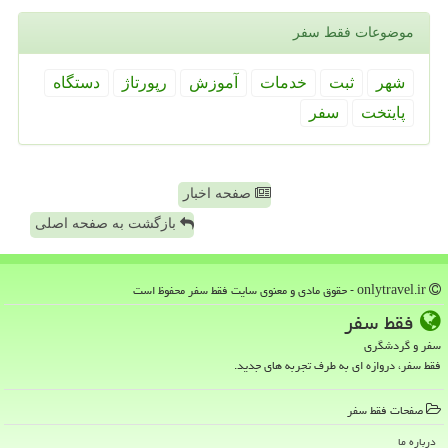
موضوعات فقط سفر
شهر
ثبت
خدمات
آموزش
رپورتاژ
دستگاه
پایتخت
سفر
صفحه اخبار
بازگشت به صفحه اصلی
onlytravel.ir - حقوق مادی و معنوی سایت فقط سفر محفوظ است
فقط سفر
سفر و گردشگری
فقط سفر، دروازه ای به طرف تجربه های جدید.
صفحات فقط سفر
درباره ما