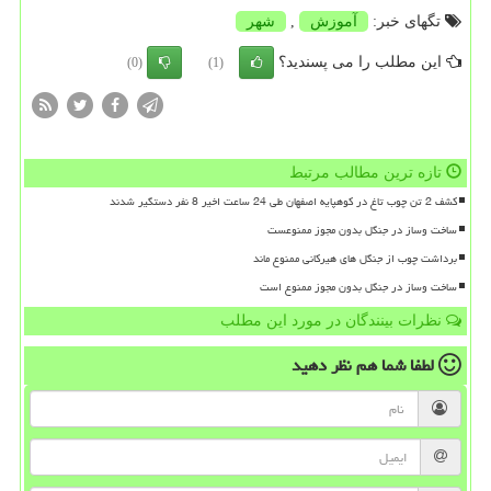
تگهای خبر:
آموزش
,
شهر
این مطلب را می پسندید؟
(0)
(1)
تازه ترین مطالب مرتبط
کشف 2 تن چوب تاغ در کوهپایه اصفهان طی 24 ساعت اخیر 8 نفر دستگیر شدند
ساخت وساز در جنگل بدون مجوز ممنوعست
برداشت چوب از جنگل های هیرکانی ممنوع ماند
ساخت وساز در جنگل بدون مجوز ممنوع است
نظرات بینندگان در مورد این مطلب
لطفا شما هم
نظر دهید