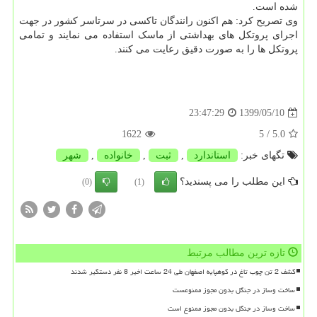
شده است.
وی تصریح کرد: هم اکنون رانندگان تاکسی در سرتاسر کشور در جهت
اجرای پروتکل های بهداشتی از ماسک استفاده می نمایند و تمامی
پروتکل ها را به صورت دقیق رعایت می کنند.
1399/05/10
23:47:29
1622
/ 5
5.0
تگهای خبر:
استاندارد
,
ثبت
,
خانواده
,
شهر
این مطلب را می پسندید؟
(0)
(1)
تازه ترین مطالب مرتبط
کشف 2 تن چوب تاغ در کوهپایه اصفهان طی 24 ساعت اخیر 8 نفر دستگیر شدند
ساخت وساز در جنگل بدون مجوز ممنوعست
ساخت وساز در جنگل بدون مجوز ممنوع است