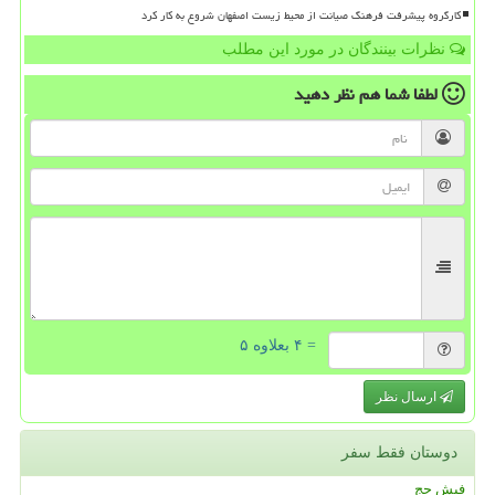
کارگروه پیشرفت فرهنگ صیانت از محیط زیست اصفهان شروع به کار کرد
نظرات بینندگان در مورد این مطلب
لطفا شما هم
نظر دهید
= ۴ بعلاوه ۵
ارسال نظر
دوستان فقط سفر
فیش حج