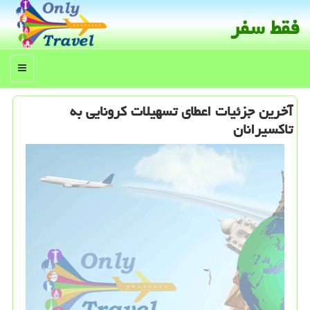
فقط سفر
منو
آخرین جزئیات اعطای تسهیلات كرونایی به
تاكسیرانان