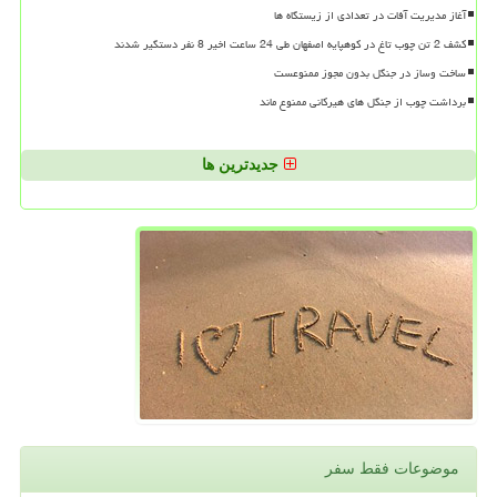
آغاز مدیریت آفات در تعدادی از زیستگاه ها
کشف 2 تن چوب تاغ در کوهپایه اصفهان طی 24 ساعت اخیر 8 نفر دستگیر شدند
ساخت وساز در جنگل بدون مجوز ممنوعست
برداشت چوب از جنگل های هیرکانی ممنوع ماند
جدیدترین ها
موضوعات فقط سفر