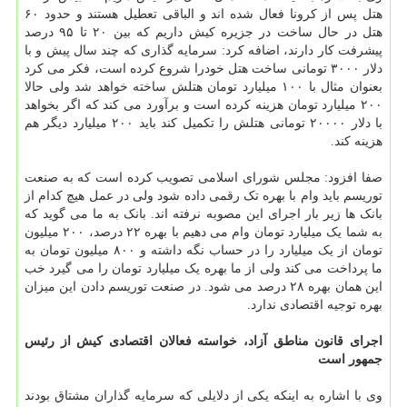
هتل پس از کرونا فعال شده اند و الباقی تعطیل هستند و حدود ۶۰
هتل در حال ساخت در جزیره کیش داریم که بین ۲۰ تا ۹۵ درصد
پیشرفت کار دارند، اضافه کرد: سرمایه گذاری که چند سال پیش و با
دلار ۳۰۰۰ تومانی ساخت هتل خودرا شروع کرده است، فکر می کرد
بعنوان مثال با ۱۰۰ میلیارد تومان هتلش ساخته خواهد شد ولی حالا
۲۰۰ میلیارد تومان هزینه کرده است و برآورد می کند که اگر بخواهد
با دلار ۲۰۰۰۰ تومانی هتلش را تکمیل کند باید ۲۰۰ میلیارد دیگر هم
هزینه کند.
صفا افزود: مجلس شورای اسلامی تصویب کرده است که به صنعت
توریسم باید وام با بهره تک رقمی داده شود ولی در عمل هیچ کدام از
بانک ها زیر بار اجرای این مصوبه نرفته اند. بانک به ما می گوید که
به شما یک میلیارد تومان وام می دهیم با بهره ۲۲ درصد، ۲۰۰ میلیون
تومان از یک میلیارد را در حساب نگه داشته و ۸۰۰ میلیون تومان به
ما پرداخت می کند ولی از ما بهره یک میلیارد تومان را می گیرد خب
این همان بهره ۲۸ درصد می شود. در صنعت توریسم دادن این میزان
بهره توجیه اقتصادی ندارد.
اجرای قانون مناطق آزاد، خواسته فعالان اقتصادی کیش از رئیس
جمهور است
وی با اشاره به اینکه یکی از دلایلی که سرمایه گذاران مشتاق بودند