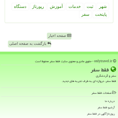
شهر
ثبت
خدمات
آموزش
رپورتاژ
دستگاه
پایتخت
سفر
صفحه اخبار
بازگشت به صفحه اصلی
onlytravel.ir - حقوق مادی و معنوی سایت فقط سفر محفوظ است
فقط سفر
سفر و گردشگری
فقط سفر، دروازه ای به طرف تجربه های جدید.
صفحات فقط سفر
درباره ما
آرشیو فقط سفر
رپورتاژآگهی در فقط سفر