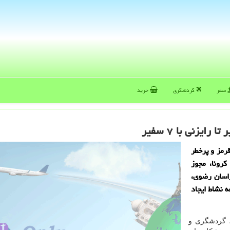
سفر
گردشگری
خرید
یزنی با ۷ سفیر
قرمز و پرخطر
رونا، مجوز
اسان رضوی،
ه نشاط ایجاد
، گردشگری و