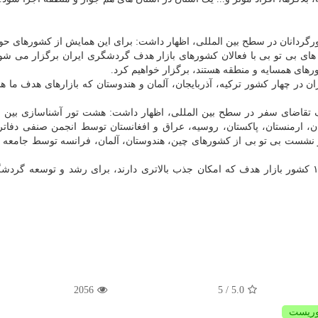
ورگردانان در سطح بین المللی، اظهار داشت: برای این همایش از کشورهای ح
ی بی تو بی با فعالان کشورهای بازار هدف گردشگری ایران برگزار می شو
ای همسایه و منطقه هستند، برگزار خواهیم کرد.
در چهار کشور ترکیه، آذربایجان، آلمان و هندوستان که بازارهای هدف ما هس
ک تقاضای سفر در سطح بین المللی، اظهار داشت: هشت تور آشناسازی بین ا
ن، ارمنستان، پاکستان، روسیه، عراق و افغانستان توسط انجمن صنفی دفات
و نشست بی تو بی از کشورهای چین، هندوستان، آلمان، فرانسه توسط جامع
تیموری از برگزاری هفته های فرهنگی ایران حداقل در ۱۰ کشور بازار هدف که امکان جذب بالاتری دارند، برای رشد و توسعه
2056
/ 5
5.0
وریست