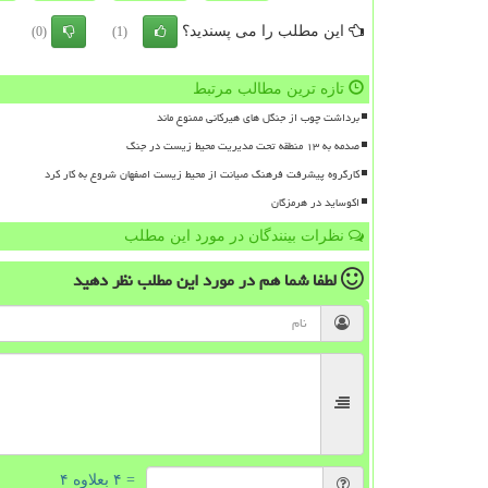
این مطلب را می پسندید؟
(0)
(1)
تازه ترین مطالب مرتبط
برداشت چوب از جنگل های هیرکانی ممنوع ماند
صدمه به ۱۳ منطقه تحت مدیریت محیط زیست در جنگ
کارگروه پیشرفت فرهنگ صیانت از محیط زیست اصفهان شروع به کار کرد
اکوساید در هرمزگان
نظرات بینندگان در مورد این مطلب
لطفا شما هم
در مورد این مطلب
نظر دهید
= ۴ بعلاوه ۴