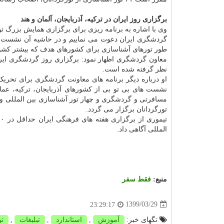
برگزاری روز ایران در ترکیه، آذربایجان، آلمان و هند
وی با اشاره به برنامه ریزی برای برگزاری همایش بزرگ ت
گردشگری ایران دعوت می نماییم و در حاشیه آن نشست ها
طور تورهای آشناسازی برای کشورهای هدف که بیشتر کشوره
معاون گردشگری اظهار نمود: برگزاری روز گردشگری ایران 
نظر گرفته شده است.
او درباره دیگر برنامه های معاونت گردشگری برای تحری
نشست های بی تو بی از کشورهای آذربایجان، ترکیه، عما
مسافرتی و گردشگری و چهار تور آشناسازی بین المللی 
تورگردانان برگزار می گردد.
المللی آگاهی داد.
منبع:
فقط سفر
1399/03/29
23:29:17
تگهای خبر:
آموزش
,
استاندارد
,
تبلیغات
,
ت