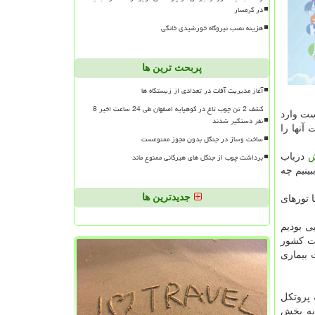
در گرمسار
هزینه نصب نیروگاه خورشیدی خانگی
پربحث ترین ها
آغاز مدیریت آفات در تعدادی از زیستگاه ها
کشف 2 تن چوب تاغ در کوهپایه اصفهان طی 24 ساعت اخیر 8
ست وارد
نفر دستگیر شدند
آنها را
ساخت وساز در جنگل بدون مجوز ممنوعست
برداشت چوب از جنگل های هیرکانی ممنوع ماند
ش
درباب
ینیم چه
جدیدترین ها
 تورهای
ی بودیم
رت کشور
 بیماری
 پروتکل
 به بخش