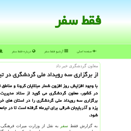
فقط سفر
صفحه اصلی
آرشیو فقط سفر
درباره فقط سفر
معاون گردشگری خبر داد
از برگزاری سه رویداد ملی گردشگری در تیر تا را
با وجود افزایش روز افزون شمار مبتلایان كرونا و مناطق 
در كشور، معاون گردشگری می گوید از ستاد مدیریت ك
برگزاری سه رویداد ملی گردشگری را در استان های خر
یزد و آذربایجان شرقی برای تیرماه گرفته است تا در جامع
شود.
به گزارش فقط
سفر
به نقل از وزارت میراث فرهنگی