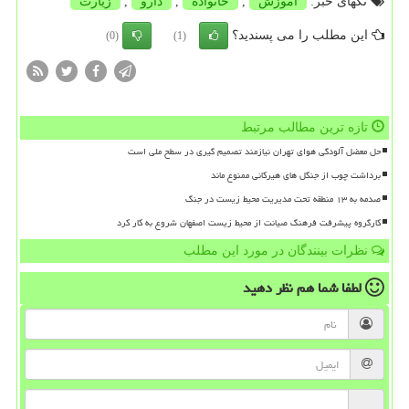
تگهای خبر:
آموزش
,
خانواده
,
دارو
,
زیارت
این مطلب را می پسندید؟
(0)
(1)
تازه ترین مطالب مرتبط
حل معضل آلودگی هوای تهران نیازمند تصمیم گیری در سطح ملی است
برداشت چوب از جنگل های هیرکانی ممنوع ماند
صدمه به ۱۳ منطقه تحت مدیریت محیط زیست در جنگ
کارگروه پیشرفت فرهنگ صیانت از محیط زیست اصفهان شروع به کار کرد
نظرات بینندگان در مورد این مطلب
لطفا شما هم
نظر دهید