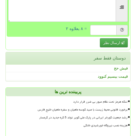
= ۸ بعلاوه ۲
ارسال نظر
دوستان فقط سفر
فیش حج
قیمت بیسیم کنوود
پربیننده ترین ها
تنگه هرمز تحت نظام عبور بی ضرر قرار دارد
برخورد قانونی محیط زیست با صید کوسه ماهیان و سفره ماهیان خلیج فارس
رشد جمعیت گورخر ایرانی در پارک ملی کویر تولد 5 کره جدید در گرمسار
هزینه نصب نیروگاه خورشیدی خانگی