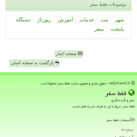
موضوعات فقط سفر
شهر
ثبت
خدمات
آموزش
رپورتاژ
دستگاه
پایتخت
سفر
صفحه اخبار
بازگشت به صفحه اصلی
onlytravel.ir - حقوق مادی و معنوی سایت فقط سفر محفوظ است
فقط سفر
سفر و گردشگری
فقط سفر، دروازه ای به طرف تجربه های جدید.
صفحات فقط سفر
درباره ما
آرشیو فقط سفر