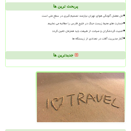
پربحث ترین ها
حل معضل آلودگی هوای تهران نیازمند تصمیم گیری در سطح ملی است
خسارت های محیط زیست جنگ در خلیج فارس را مطالبه می نماییم
امنیت گردشگران و صیانت از طبیعت باید همزمان تامین گردد
آغاز مدیریت آفات در تعدادی از زیستگاه ها
جدیدترین ها