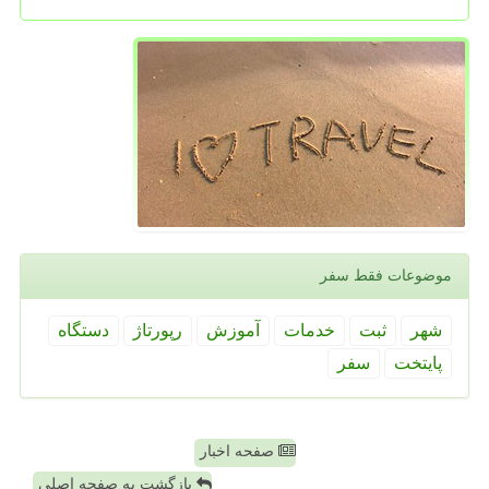
موضوعات فقط سفر
شهر
ثبت
خدمات
آموزش
رپورتاژ
دستگاه
پایتخت
سفر
صفحه اخبار
بازگشت به صفحه اصلی