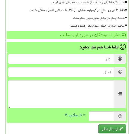
امنیت گردشگران و صیانت از طبیعت باید همزمان تامین گردد
کشف 2 تن چوب تاغ در کوهپایه اصفهان طی 24 ساعت اخیر 8 نفر دستگیر شدند
ساخت وساز در جنگل بدون مجوز ممنوعست
ساخت وساز در جنگل بدون مجوز ممنوع است
نظرات بینندگان در مورد این مطلب
لطفا شما هم
نظر دهید
= ۵ بعلاوه ۳
ارسال نظر