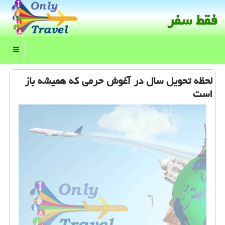
فقط سفر
منو
لحظه تحویل سال در آغوش حرمی كه همیشه باز
است