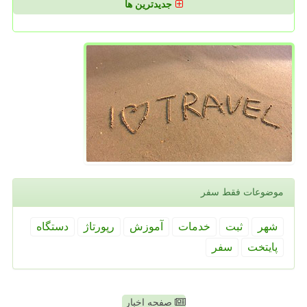
جدیدترین ها
موضوعات فقط سفر
شهر
ثبت
خدمات
آموزش
رپورتاژ
دستگاه
پایتخت
سفر
صفحه اخبار