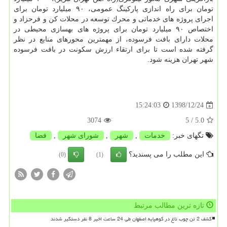
تومان برای راه اندازی پاركینگ عمومی، ۹۰ میلیارد تومان برای
اجرای پروژه های خدماتی و محرك توسعه در محلات كن و فرحزاد و
اختصاص ۹۰ میلیارد تومان برای پروژه های بهسازی محیطی در
محلات دارای بافت فرسوده، از مهمترین محورهای منابع در نظر
گرفته شده است تا برای ارتقاء ارزش سكونت در بافت فرسوده
شهر تهران هزینه شود.
1398/12/24
15:24:03
3074
/ 5
5.0
تگهای خبر:
خدمات
,
شهر
,
شورای شهر
,
فضا
این مطلب را می پسندید؟
(0)
(1)
تازه ترین مطالب مرتبط
کشف 2 تن چوب تاغ در کوهپایه اصفهان طی 24 ساعت اخیر 8 نفر دستگیر شدند