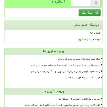
= ۶ بعلاوه ۴
ارسال نظر
دوستان فقط سفر
فیش حج
قیمت بیسیم کنوود
پربیننده ترین ها
تنگه هرمز تحت نظام عبور بی ضرر قرار دارد
برخورد قانونی محیط زیست با صید کوسه ماهیان و سفره ماهیان خلیج فارس
رشد جمعیت گورخر ایرانی در پارک ملی کویر تولد 5 کره جدید در گرمسار
هزینه نصب نیروگاه خورشیدی خانگی
پربحث ترین ها
آغاز مدیریت آفات در تعدادی از زیستگاه ها
کشف 2 تن چوب تاغ در کوهپایه اصفهان طی 24 ساعت اخیر 8 نفر دستگیر شدند