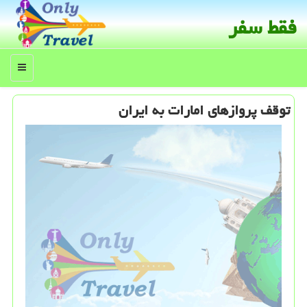
فقط سفر
منو
توقف پروازهای امارات به ایران