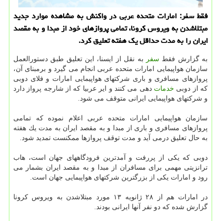
فقط سفر: امارات متحده عربی در واكنش به مشاهده موارد جدید
مبتلاشدن به ویروس كرونا، تمامی پروازهای خود از مبدا و به مقصد
ایران را به مدت حداقل یك هفته تعلیق كرد.
به گزارش فقط
سفر
به نقل از ایسنا، این تعلیق طبق دستورالعمل
سازمان هواپیمایی امارات متحده عربی انجام می گیرد و برمبنای آن،
پروازهای مسافری و باری شركتهای هواپیمایی امارات و فلای دوبی
كه از دوبی
خدمات
دهی می كنند و ایر عربیا كه از شارجه پرواز دارد
و شركتهای هواپیمایی ایرانی متوقف می شود.
سازمان هواپیمایی امارات متحده عربی اعلام نموده كه تمامی
پروازهای مسافری و باری از مبدا و به مقصد ایران به مدت یك هفته
به حال تعلیق درمی آید و مدت توقف پروازها ممكنست تمدید شود.
دوبی كه یكی از پررفت و آمدترین فرودگاههای جهان است، هاب
ترانزیتی مهمی برای مسافران از مبدا و به مقصد ایران بشمار می
رود و امارات یكی از بزرگترین شركتهای هواپیمایی جهان است.
در امارات هم از ۲۸ ژانویه ۱۳ مورد مبتلاشدن به ویروس كرونا
گزارش شده كه دو نفر آنها ایرانی بودند.