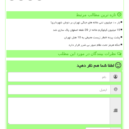
تازه ترین مطالب مرتبط
بار ۱۰ میلیون تنی نخاله های جنگی تهران بر دوش شهرداری!
15 میلیون کیلوگرم نخاله از 29 نقطه اصفهان پاک سازی شد
پشت پرده اخطار زیست محیطی به 10 هتل تهران
تنگه هرمز تحت نظام عبور بی ضرر قرار دارد
نظرات بینندگان در مورد این مطلب
لطفا شما هم
نظر دهید