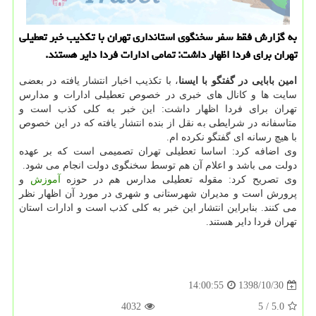
به گزارش فقط سفر سخنگوی استانداری تهران با تكذیب خبر تعطیلی
تهران برای فردا اظهار داشت: تمامی ادارات فردا دایر هستند.
امین بابایی در گفتگو با ایسنا
، با تكذیب اخبار انتشار یافته در بعضی
سایت ها و كانال های خبری در خصوص تعطیلی ادارات و مدارس
تهران برای فردا اظهار داشت: این خبر به كلی كذب است و
متاسفانه در شرایطی به نقل از بنده انتشار یافته كه در این خصوص
با هیچ رسانه ای گفتگو نكرده ام.
وی اضافه كرد: اساسا تعطیلی تهران تصمیمی است كه بر عهده
دولت می باشد و اعلام آن هم توسط سخنگوی دولت انجام می شود.
وی تصریح كرد: مقوله تعطیلی مدارس هم در حوزه
آموزش
و
پرورش است و مدیران شهرستانی و شهری در مورد آن اظهار نظر
می كنند. بنابراین انتشار این خبر به كلی كذب است و ادارات استان
تهران فردا دایر هستند.
1398/10/30
14:00:55
4032
/ 5
5.0