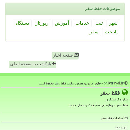
موضوعات فقط سفر
شهر
ثبت
خدمات
آموزش
رپورتاژ
دستگاه
پایتخت
سفر
صفحه اخبار
بازگشت به صفحه اصلی
onlytravel.ir - حقوق مادی و معنوی سایت فقط سفر محفوظ است
فقط سفر
سفر و گردشگری
فقط سفر، دروازه ای به طرف تجربه های جدید.
صفحات فقط سفر
درباره ما