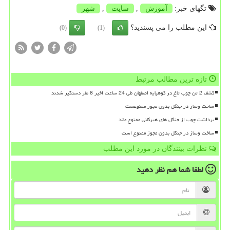
تگهای خبر:
آموزش
,
سایت
,
شهر
این مطلب را می پسندید؟
(0)
(1)
تازه ترین مطالب مرتبط
کشف 2 تن چوب تاغ در کوهپایه اصفهان طی 24 ساعت اخیر 8 نفر دستگیر شدند
ساخت وساز در جنگل بدون مجوز ممنوعست
برداشت چوب از جنگل های هیرکانی ممنوع ماند
ساخت وساز در جنگل بدون مجوز ممنوع است
نظرات بینندگان در مورد این مطلب
لطفا شما هم
نظر دهید