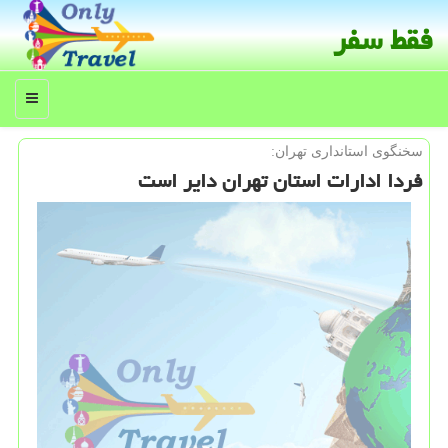
فقط سفر
منو
سخنگوی استانداری تهران:
فردا ادارات استان تهران دایر است