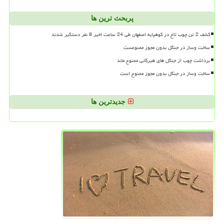
پربحث ترین ها
کشف 2 تن چوب تاغ در کوهپایه اصفهان طی 24 ساعت اخیر 8 نفر دستگیر شدند
ساخت وساز در جنگل بدون مجوز ممنوعست
برداشت چوب از جنگل های هیرکانی ممنوع ماند
ساخت وساز در جنگل بدون مجوز ممنوع است
جدیدترین ها