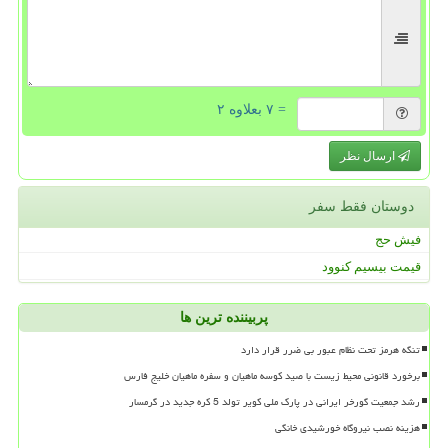
= ۷ بعلاوه ۲
ارسال نظر
دوستان فقط سفر
فیش حج
قیمت بیسیم کنوود
پربیننده ترین ها
تنگه هرمز تحت نظام عبور بی ضرر قرار دارد
برخورد قانونی محیط زیست با صید کوسه ماهیان و سفره ماهیان خلیج فارس
رشد جمعیت گورخر ایرانی در پارک ملی کویر تولد 5 کره جدید در گرمسار
هزینه نصب نیروگاه خورشیدی خانگی