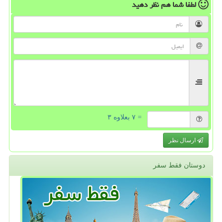
لطفا شما هم
نظر دهید
= ۷ بعلاوه ۳
ارسال نظر
دوستان فقط سفر