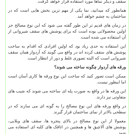
سقف و دیگر نماها مورد استفاده قرار خواهد گرفت.
همانطور که میدانید، نما یکی از مهم ترین بخش هایی است که در
ساختمان به چشم خواهد آمد.
در زمان های قدیم تر این طور گفته می شود که این نوع مصالح جز
اولین محصولاتی بوده است که برای پوشش های سقف شیروانی از
آن استفاده می شده است.
این استفاده به حدی زیاد بود که اولین افرادی که اقدام به ساخت
پوشش های سقف کرده اند در واقع می گویند که آردواز همان سقف
شیروانی است که البته تصوری غلط و دور از انتظار است.
ورقه های آردواز چگونه ساخته می شوند؟
ممکن است تصور کنید که ساخت این نوع ورقه ها کاری آسان است
اما اینطور نیست.
این ورقه ها در واقع به صورت پله ای ساخته می شوند که شیب های
متفاوتی نیز دارند.
در واقع ورقه های این نوع مصالح را به گونه ای می سازند که در
سطحی بالاتر از نمای ساختمان قرار گیرند.
معمولا از این نوع مصالح در بالای پنجره ها، سقف های ویلایی،
پوشش های آلاچیق ها و همچنین در اتاقک های کلبه ای استفاده می
شود.