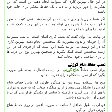
در این حال بهترین کاری که میتوانید انجام دهید این است که این
تفکرات را دور بریزید و به دنبال یک حفاظ محکم برای خانه خود
باشید.
اگر شما منزل یا ویلایی دارید که در آن سکونت نمی کنید، به طور
قطع نصب حفاظ پنجره می تواند به شما در این زمینه کمک کند و
امنیت را برای شما فراهم آورد.
در نهایت می توان گفت که نصب کاری آسان است اما شما نمیتوانید
آن را خودتان و بدون مشورت یک متخصص انجام دهید. بهترین کاری
که در این زمینه می توانید بکنید این است که از فردی که در این
زمینه متخصص است کمک بگیرید و همچنین بهترین نوع این درب ها
را برای ساختمان خود انتخاب کنید.
نصب حفاظ شاخ گوزنی
برای نصب حفاظ
شاخ گوزنی
می بایست اتصال ها به نقاطی صورت
بگیرد که از نظر استحکام دارای قدرت بالا بوده.
میخ ها استفاده شده بین دو میلگرد طولی که مابین حفاظ شاخ
گوزنی را تشکیل می دهند و از دو میلگرد طولی که به صورت موازی
با هم قرار می گیرند و فاصله 5 سانت از یکدیگر قرار می گیرند تا
اصول آن رعایت شده باشد.
قوطی به طول حداقل 8 سانت به صورت افقی بر روی حفاظ شاخ
گوزنی قرار می گیرد