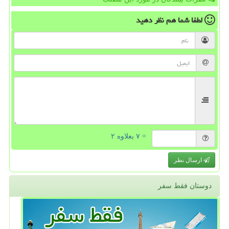
لطفا شما هم
نظر دهید
= ۷ بعلاوه ۲
ارسال نظر
دوستان فقط سفر