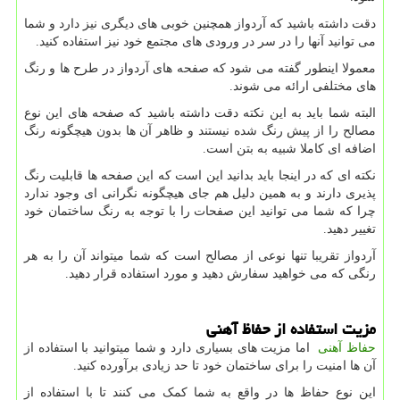
دقت داشته باشید که آردواز همچنین خوبی های دیگری نیز دارد و شما
می توانید آنها را در سر در ورودی های مجتمع خود نیز استفاده کنید.
معمولا اینطور گفته می شود که صفحه های آردواز در طرح ها و رنگ
های مختلفی ارائه می شوند.
البته شما باید به این نکته دقت داشته باشید که صفحه های این نوع
مصالح را از پیش رنگ شده نیستند و ظاهر آن ها بدون هیچگونه رنگ
اضافه ای کاملا شبیه به بتن است.
نکته ای که در اینجا باید بدانید این است که این صفحه ها قابلیت رنگ
پذیری دارند و به همین دلیل هم جای هیچگونه نگرانی ای وجود ندارد
چرا که شما می توانید این صفحات را با توجه به رنگ ساختمان خود
تغییر دهید.
آردواز تقریبا تنها نوعی از مصالح است که شما میتواند آن را به هر
رنگی که می خواهید سفارش دهید و مورد استفاده قرار دهید.
مزیت استفاده از حفاظ آهنی
حفاظ آهنی
اما مزیت های بسیاری دارد و شما میتوانید با استفاده از
آن ها امنیت را برای ساختمان خود تا حد زیادی برآورده کنید.
این نوع حفاظ ها در واقع به شما کمک می کنند تا با استفاده از