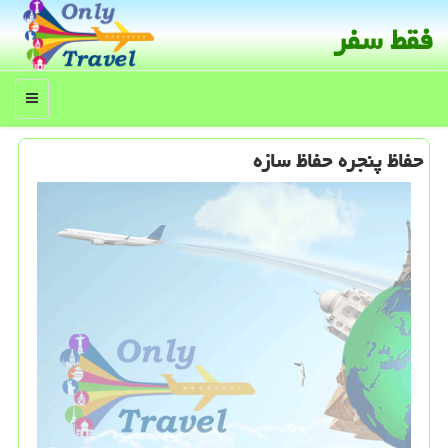
فقط سفر
منو
حفاظ پنجره حفاظ سازه