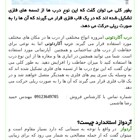
بطور كلی می توان گفت كه این نوع درب ها از تسمه های فلزی
تشكیل شده اند كه در یك قاب فلزی قرار می گیرند كه آن ها را به
صورت ریلی حركت می دهد.
درب آکاردئونی
امروزه انواع مختلفی از درب ها در مکان های مختلف
مورد استفاده قرار می گیرند.
درب آکاردئونی
اما به نوعی برای
حفاظت از درب های ساختمانی و همچنین آپارتمانی مورد استفاده
است. شما می توانید همچنین در انباری ها و مغازه ها از این نوع درب
ها استفاده کنید تا میزان حفاظت را افزایش دهید. به طور کلی می
توان گفت که این نوع درب ها از تسمه های فلزی تشکیل شده اند که
به وسیله یک سری پیم های فلزی به همدیگر متصل خواهند شد و در
یک قاب فلزی قرار می گیرند که آن ها را به صورت ریلی حرکت می
دهد.
شماره تماس با کارشناس فروش :
09123649705
مهندس حمید
رضا هاشمی
آردواز استاندارد چیست؟
آردواز
در واقع با توجه به سیمانی که دارد بسیار مقاوم است و
میتوان گفت که از جمله مصالحی به شمار می رود که برای زیبایی