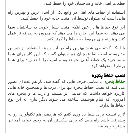
قطعات آهنی خانه و ساختمان خود را حفظ کنید.
استفاده از حفاظ های آهنی در واقع یکی از آسان ترین و بهترین راه
هایی است که میتوان توسط آن امنیت خانه خود را حفظ کنید.
این نوع حفاظ ها در عین اینکه امنیت بسیار خوبی به ساختمان شما
می دهند، به شما این اجازه را می دهند که مقرون به صرفه تر عمل
کنید و هزینه های مربوط به حفاظ را کمتر کنید.
با اینکه گفته می شود بهترین راه در این زمینه استفاده از دوربین
مداربسته است اما همچنان هم میتوان گفت که این کار برای شما
مانند خرید یک حفاظ آهنی نخواهد بود و امنیت را تا حد زیاد برای شما
برطرف نخواهد کرد.
نصب حفاظ پنجره
حفاظ پنجره
با تمامی حرف هایی که گفته شد، باز هم عده ای تصور
می کنند که نصب حفاظ پنجره تنها برای درب ها و همچنین خانه هایی
کاربرد خواهد داشت که قدیمی تر هستند و درب ها و پنجره های
امروزی که تمام هوشمند ساخته می شوند دیگر نیازی به این نوع
حفاظ ها ندارند.
لازم نیست برای شما یادآوری کنیم که هرچقدر هم تکنولوژی رو به
پیشرفت باشد راه هایی که برای شکستن آن به وجود خواهد آمد نیز
بیشتر خواهد شد.