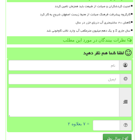
امنیت گردشگران و صیانت از طبیعت باید همزمان تامین گردد
کارگروه پیشرفت فرهنگ صیانت از محیط زیست اصفهان شروع به کار کرد
کاهش ۲۰ سانتیمتری آب دریای خزر در سال
سال جاری 2 و یک دهم میلیون مترمکعب آب وارد تالاب گاوخونی شد
نظرات بینندگان در مورد این مطلب
لطفا شما هم
نظر دهید
= ۷ بعلاوه ۲
ارسال نظر