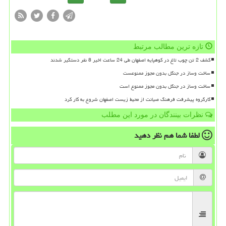
تازه ترین مطالب مرتبط
کشف 2 تن چوب تاغ در کوهپایه اصفهان طی 24 ساعت اخیر 8 نفر دستگیر شدند
ساخت وساز در جنگل بدون مجوز ممنوعست
ساخت وساز در جنگل بدون مجوز ممنوع است
کارگروه پیشرفت فرهنگ صیانت از محیط زیست اصفهان شروع به کار کرد
نظرات بینندگان در مورد این مطلب
لطفا شما هم
نظر دهید