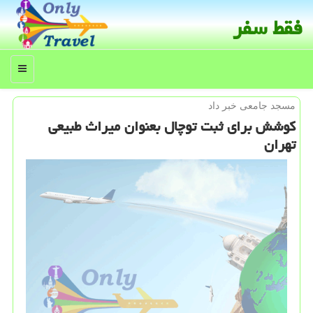
فقط سفر
منو
مسجد جامعی خبر داد
كوشش برای ثبت توچال بعنوان میراث طبیعی
تهران