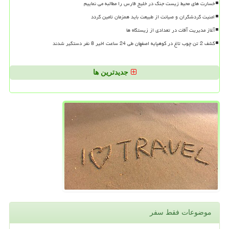
خسارت های محیط زیست جنگ در خلیج فارس را مطالبه می نماییم
امنیت گردشگران و صیانت از طبیعت باید همزمان تامین گردد
آغاز مدیریت آفات در تعدادی از زیستگاه ها
کشف 2 تن چوب تاغ در کوهپایه اصفهان طی 24 ساعت اخیر 8 نفر دستگیر شدند
جدیدترین ها
موضوعات فقط سفر