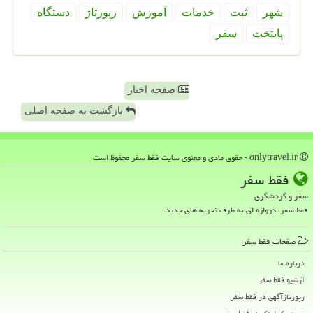
شهر
ثبت
خدمات
آموزش
رپورتاژ
دستگاه
پایتخت
سفر
صفحه اخبار
بازگشت به صفحه اصلی
onlytravel.ir - حقوق مادی و معنوی سایت فقط سفر محفوظ است
فقط سفر
سفر و گردشگری
فقط سفر، دروازه ای به طرف تجربه های جدید.
صفحات فقط سفر
درباره ما
آرشیو فقط سفر
رپورتاژآگهی در فقط سفر