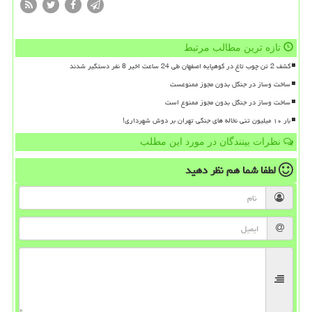
تازه ترین مطالب مرتبط
کشف 2 تن چوب تاغ در کوهپایه اصفهان طی 24 ساعت اخیر 8 نفر دستگیر شدند
ساخت وساز در جنگل بدون مجوز ممنوعست
ساخت وساز در جنگل بدون مجوز ممنوع است
بار ۱۰ میلیون تنی نخاله های جنگی تهران بر دوش شهرداری!
نظرات بینندگان در مورد این مطلب
لطفا شما هم
نظر دهید