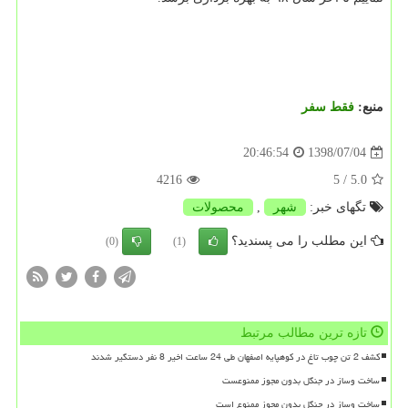
منبع:
فقط سفر
1398/07/04
20:46:54
4216
/ 5
5.0
تگهای خبر:
شهر
,
محصولات
این مطلب را می پسندید؟
(0)
(1)
تازه ترین مطالب مرتبط
کشف 2 تن چوب تاغ در کوهپایه اصفهان طی 24 ساعت اخیر 8 نفر دستگیر شدند
ساخت وساز در جنگل بدون مجوز ممنوعست
ساخت وساز در جنگل بدون مجوز ممنوع است