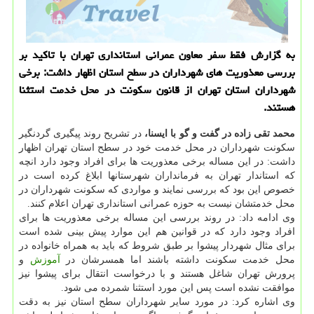
به گزارش فقط سفر معاون عمرانی استانداری تهران با تاكید بر
بررسی معذوریت های شهرداران در سطح استان اظهار داشت: برخی
شهرداران استان تهران از قانون سكونت در محل خدمت استثنا
هستند.
محمد تقی زاده در گفت و گو با ایسنا،
در تشریح روند پیگیری گردنگیر
سكونت شهرداران در محل خدمت خود در سطح استان تهران اظهار
داشت: در این مساله برخی معذوریت ها برای افراد وجود دارد انچه
كه استاندار تهران به فرمانداران شهرستانها ابلاغ كرده است در
خصوص این بود كه بررسی نمایند و مواردی كه سكونت شهرداران در
محل خدمتشان نیست به حوزه عمرانی استانداری تهران اعلام كنند.
وی ادامه داد: در روند بررسی این مساله برخی معذوریت ها برای
افراد وجود دارد كه در قوانین هم این موارد پیش بینی شده است
برای مثال شهردار پیشوا بر طبق شروط كه باید به همراه خانواده در
محل خدمت سكونت داشته باشند اما همسرشان در
آموزش
و
پرورش تهران شاغل هستند و با درخواست انتقال برای پیشوا نیز
موافقت نشده است پس این مورد استثنا شمرده می شود.
وی اشاره كرد: در مورد سایر شهرداران سطح استان نیز به دقت