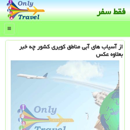
فقط سفر
منو
از آسیاب های آبی مناطق كویری كشور چه خبر
بعلاوه عكس