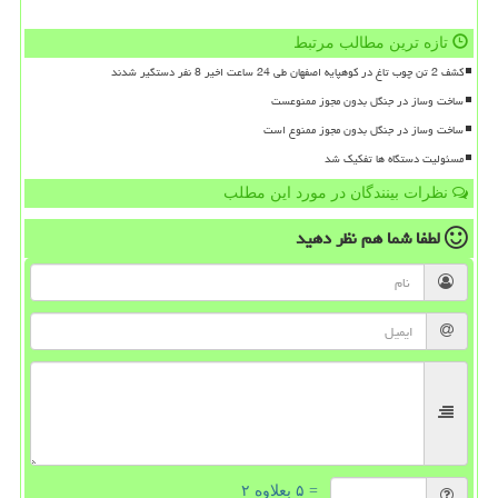
تازه ترین مطالب مرتبط
کشف 2 تن چوب تاغ در کوهپایه اصفهان طی 24 ساعت اخیر 8 نفر دستگیر شدند
ساخت وساز در جنگل بدون مجوز ممنوعست
ساخت وساز در جنگل بدون مجوز ممنوع است
مسئولیت دستگاه ها تفکیک شد
نظرات بینندگان در مورد این مطلب
لطفا شما هم
نظر دهید
= ۵ بعلاوه ۲