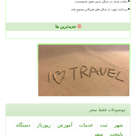
ساخت وساز در جنگل بدون مجوز ممنوعست
برداشت چوب از جنگل های هیرکانی ممنوع ماند
جدیدترین ها
موضوعات فقط سفر
شهر
ثبت
خدمات
آموزش
رپورتاژ
دستگاه
پایتخت
سفر