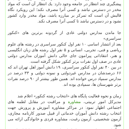
پیشگیری چند انتظار در جامعه وجود دارد: یك انتظار آن است كه مواد
مخدر در دسترس نباشد و كسی آنرا مصرف نكند؛ این رویكرد نگاه
قالبش آن است كه تمركز بر مبارزه باشد، مواد مخدر وارد كشور
نشود و در دسترس نباشد تا كسی آنرا مصرف نكند.
جا ماندن مدارس دولتی عادی از گردونه برترین های «كنكور
سراسری»
بعد از انتشار اسامی ۱۰ نفر اول كنكور سراسری در رشته های علوم
ریاضی و فنی، تجربی، انسانی و ۵ نفر اول رشته های زبان انگلیسی
و هنر، انتقاداتی پیرامون جای خالی دانش آموزان مدارس دولتی
عادی در صف اول نفرات برتر كنكور شكل گرفته است.
در بین ۴۰ نفر اول كنكور سراسری، ۱۹ دانش آموز اهل تهران اند كه
۶۶ درصدشان در مدارس غیردولتی و نمونه دولتی و ۳۳ درصد در
مدارس سمپاد درس خوانده اند. همین طور بیشتر از ۹۰ درصد نفرات
برتر شهرستان ها، سمپادی بوده اند.
زمان و نحوه فعالیت پایگاه های «انتخاب رشته كنكور» اعلام شد
مدیركل امور تربیتی،
مشاوره
و مراقبت در مقابل لطمه های
اجتماعی اظهار نمود: در مراكز مشاوره آموزش و پرورش جهت
انتخاب رشته دانش آموزان خدماتی از قبیل صدور كارنامه مجازی،
آزمون شخصیتی، آزمون رغبت، مشاوره فردی و خانوادگی ارائه می
شود.