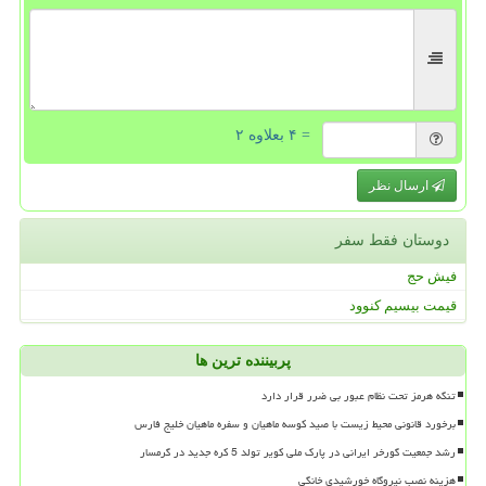
= ۴ بعلاوه ۲
ارسال نظر
دوستان فقط سفر
فیش حج
قیمت بیسیم کنوود
پربیننده ترین ها
تنگه هرمز تحت نظام عبور بی ضرر قرار دارد
برخورد قانونی محیط زیست با صید کوسه ماهیان و سفره ماهیان خلیج فارس
رشد جمعیت گورخر ایرانی در پارک ملی کویر تولد 5 کره جدید در گرمسار
هزینه نصب نیروگاه خورشیدی خانگی