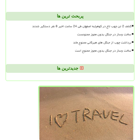
پربحث ترین ها
کشف 2 تن چوب تاغ در کوهپایه اصفهان طی 24 ساعت اخیر 8 نفر دستگیر شدند
ساخت وساز در جنگل بدون مجوز ممنوعست
برداشت چوب از جنگل های هیرکانی ممنوع ماند
ساخت وساز در جنگل بدون مجوز ممنوع است
جدیدترین ها