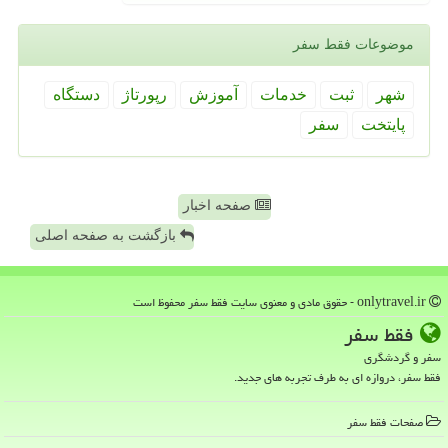
موضوعات فقط سفر
شهر
ثبت
خدمات
آموزش
رپورتاژ
دستگاه
پایتخت
سفر
صفحه اخبار
بازگشت به صفحه اصلی
onlytravel.ir - حقوق مادی و معنوی سایت فقط سفر محفوظ است
فقط سفر
سفر و گردشگری
فقط سفر، دروازه ای به طرف تجربه های جدید.
صفحات فقط سفر