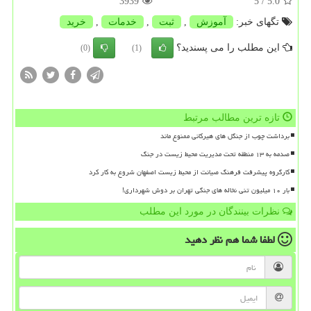
3939
/ 5
5.0
تگهای خبر:
آموزش
,
ثبت
,
خدمات
,
خرید
این مطلب را می پسندید؟
(0)
(1)
تازه ترین مطالب مرتبط
برداشت چوب از جنگل های هیرکانی ممنوع ماند
صدمه به ۱۳ منطقه تحت مدیریت محیط زیست در جنگ
کارگروه پیشرفت فرهنگ صیانت از محیط زیست اصفهان شروع به کار کرد
بار ۱۰ میلیون تنی نخاله های جنگی تهران بر دوش شهرداری!
نظرات بینندگان در مورد این مطلب
لطفا شما هم
نظر دهید