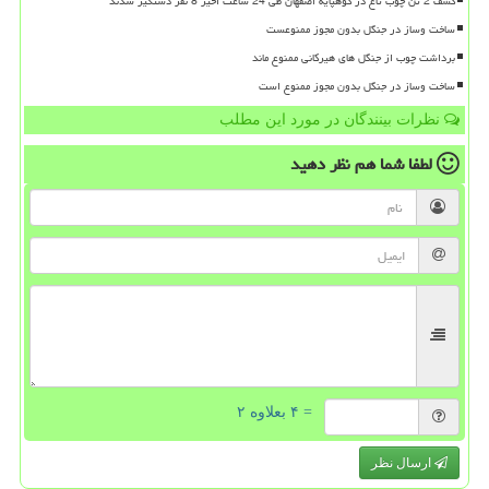
کشف 2 تن چوب تاغ در کوهپایه اصفهان طی 24 ساعت اخیر 8 نفر دستگیر شدند
ساخت وساز در جنگل بدون مجوز ممنوعست
برداشت چوب از جنگل های هیرکانی ممنوع ماند
ساخت وساز در جنگل بدون مجوز ممنوع است
نظرات بینندگان در مورد این مطلب
لطفا شما هم
نظر دهید
= ۴ بعلاوه ۲
ارسال نظر