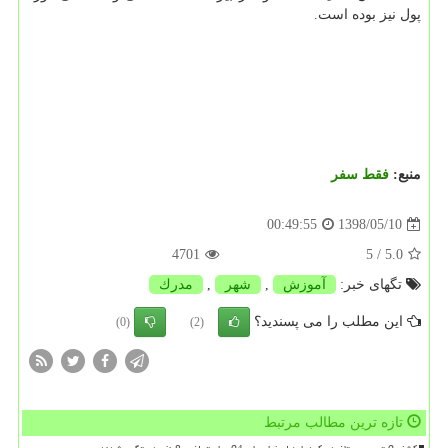
پول نیز بوده است.
منبع:
فقط سفر
1398/05/10
00:49:55
4701
/ 5
5.0
تگهای خبر:
آموزش
,
شهر
,
مدرك
این مطلب را می پسندید؟
(0)
(2)
تازه ترین مطالب مرتبط