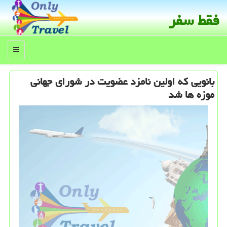
فقط سفر
منو
بانویی كه اولین نامزد عضویت در شورای جهانی
موزه ها شد