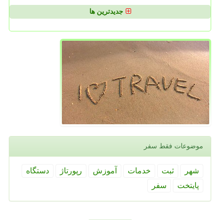
جدیدترین ها
موضوعات فقط سفر
شهر
ثبت
خدمات
آموزش
رپورتاژ
دستگاه
پایتخت
سفر