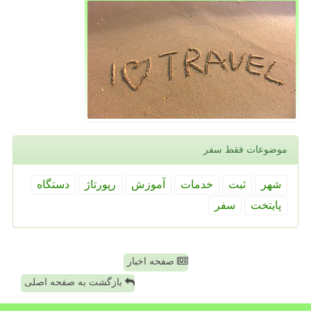
موضوعات فقط سفر
شهر
ثبت
خدمات
آموزش
رپورتاژ
دستگاه
پایتخت
سفر
صفحه اخبار
بازگشت به صفحه اصلی