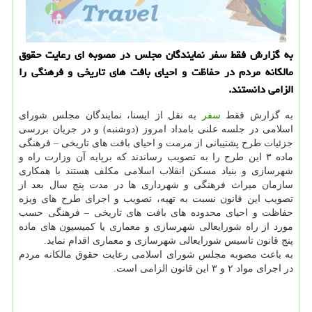
به گزارش فقط سفر نمایندگان مجلس در مصوبه ای رعایت حقوق
مالكانه مردم در حفاظت و احیای بافت های تاریخی و فرهنگی را
الزامی دانستند.
به گزارش فقط
سفر
به نقل از ایسنا، نمایندگان مجلس شورای
اسلامی در جلسه علنی بامداد امروز (دوشنبه) و در جریان بررسی
جزئیات طرح پشتیبانی از مرمت و احیای بافت های تاریخی – فرهنگی
ماده ۳ این طرح را به تصویب رساندند كه برپایه آن وزارت راه و
شهرسازی و بنیاد مسكن انقلاب اسلامی مكلف هستند با همكاری
سازمان میراث فرهنگی و شهرداری ها در مدت پنج سال بعد از
تصویب این قانون نسبت به تهیه، تصویب و اجرای طرح های ویژه
حفاظت و احیای محدوده های بافت های تاریخی – فرهنگی حسب
مورد از راه شورایعالی شهرسازی و معماری یا كمیسیون های ماده
پنج قانون تاسیس شورایعالی شهرسازی و معماری اقدام نماید.
به باعث مصوبه مجلس شورای اسلامی رعایت حقوق مالكانه مردم
در اجرای مواد ۲ و ۳ این قانون الزامی است.