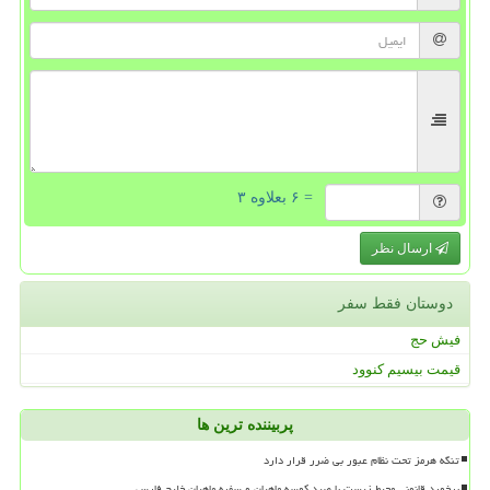
= ۶ بعلاوه ۳
ارسال نظر
دوستان فقط سفر
فیش حج
قیمت بیسیم کنوود
پربیننده ترین ها
تنگه هرمز تحت نظام عبور بی ضرر قرار دارد
برخورد قانونی محیط زیست با صید کوسه ماهیان و سفره ماهیان خلیج فارس