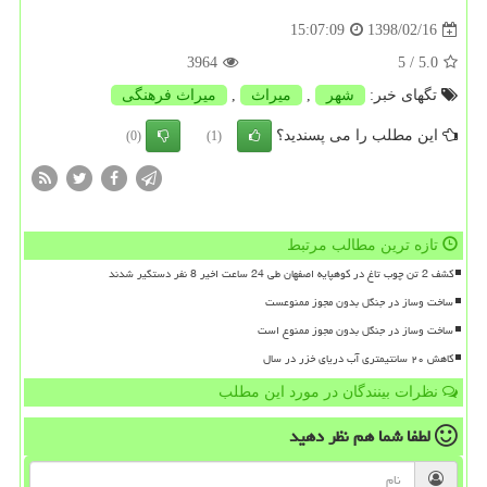
1398/02/16
15:07:09
3964
/ 5
5.0
تگهای خبر:
شهر
,
میراث
,
میراث فرهنگی
این مطلب را می پسندید؟
(0)
(1)
تازه ترین مطالب مرتبط
کشف 2 تن چوب تاغ در کوهپایه اصفهان طی 24 ساعت اخیر 8 نفر دستگیر شدند
ساخت وساز در جنگل بدون مجوز ممنوعست
ساخت وساز در جنگل بدون مجوز ممنوع است
کاهش ۲۰ سانتیمتری آب دریای خزر در سال
نظرات بینندگان در مورد این مطلب
لطفا شما هم
نظر دهید