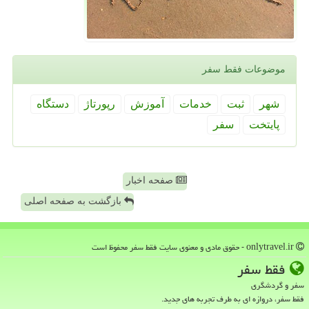
موضوعات فقط سفر
شهر
ثبت
خدمات
آموزش
رپورتاژ
دستگاه
پایتخت
سفر
صفحه اخبار
بازگشت به صفحه اصلی
onlytravel.ir - حقوق مادی و معنوی سایت فقط سفر محفوظ است
فقط سفر
سفر و گردشگری
فقط سفر، دروازه ای به طرف تجربه های جدید.