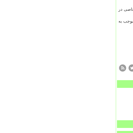
خاصی در
موجب به