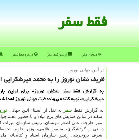
فقط سفر
صفحه اصلی
آرشیو فقط سفر
درباره فقط سفر
در آیین جهانی نوروز
ظریف نشان نوروز را به محمد میرشكرایی ا
به گزارش فقط سفر «نشان نوروز» برای اولین بار
میرشكرایی»، تهیه كننده پرونده ثبت جهانی نوروز اهدا شد
به گزارش فقط
سفر
به نقل از ایسنا، آئین جهانی
نورو
اسفند در سالن همایش های برج میلاد و با حضور محمدجوا
امور خارجه، علی اصغر مونسان، رئیس سازمان میراث فر
دستی و گردشگری، منصور غلامی، وزیر علوم، تحقیقا
اشرف بروجردی، رئیس سازمان اسناد و كتابخانه ملی