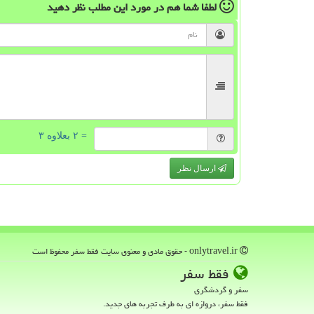
لطفا شما هم
در مورد این مطلب
نظر دهید
= ۲ بعلاوه ۳
ارسال نظر
onlytravel.ir - حقوق مادی و معنوی سایت فقط سفر محفوظ است
فقط سفر
سفر و گردشگری
فقط سفر، دروازه ای به طرف تجربه های جدید.