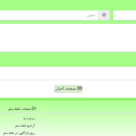
صفحه اخبار
صفحات فقط سفر
درباره ما
آرشیو فقط سفر
رپورتاژآگهی در فقط سفر