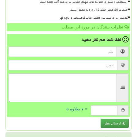
ایستادگی و صبوری خانواده های شهدا، الگویی برای همه آحاد جامعه است
خسارت 20 همتی جنگ 12 روزه به محیط زیست
کوشش برای ثبت بین المللی تالاب کوهستانی دریاچه گهر
نظرات بینندگان در مورد این مطلب
لطفا شما هم
نظر دهید
= ۷ بعلاوه ۵
ارسال نظر