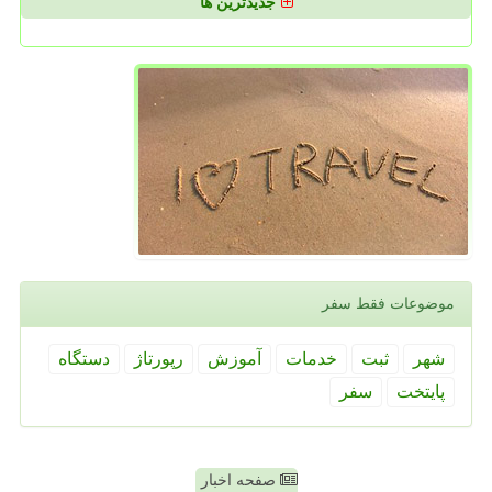
جدیدترین ها
موضوعات فقط سفر
شهر
ثبت
خدمات
آموزش
رپورتاژ
دستگاه
پایتخت
سفر
صفحه اخبار