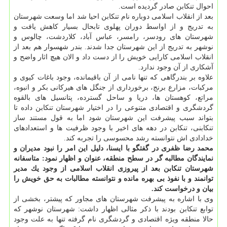
احوال تنكابن صادر گردیده است.
بعد از انقلاب اسلامی دوباره نام تنكابن احیا شد اما وسعت شهرستان
به تدریج و از اواسط دوران پهلوی تابحال بسیار كاهش یافت و
شهرستان های رودسر، رامسر، عباس آباد، كلاردشت، چالوس و
نوشهر به تدریج از این شهرستان جدا شدند. بندر شهسوار هم بعد از
انقلاب اسلامی كارایی خویش را از دست داد و الان هیچ اثار واضح و
آشكاری از آن وجود ندارد.
علاوه بر بندرگاهی كه تنها نامی از آن باقیمانده، وجود باغات كیوی و
مركبات، مزارع برنج، برخورداری از جنگل های هیركانی بكر و انبوه،
مراتع، كوهستان ها، دریا و ساحل گسترده، پتانسیل های بالقوه
گردشگری و اقتصادی متنوعی را در اختیار شهرستان تنكابن داده تا
بتواند سبب پیشرفت این شهرستان شود اما به قول مستند ساز
تنكابنی، تنكابن در دهه های اخیر با وجود ظرفیت ها و استعدادهای
خدادادی اش نتوانسته رشد محسوسی را تجربه كند.
محمد رضا ظفری در گفتگو با ایسنا، دلیل این امر را نبود مدیران و
نمایندگان مطالبه گر در سطح منطقه، عنوان و اظهار نمود: متاسفانه
شهرستان تنكابن بعد از پیروزی انقلاب اسلامی از وجود یك مدیر
توانمند و با نفوذ بی بهره مانده و نتوانسته مطالبات به حق خویش را
بیان و درخواست كند.
وی با اشاره به پیشرفت شهرستان های مجاور كه پیشتر، بخشی از
توابع تنكابن بودند با ذكر مثالی اظهار داشت: شهرستان نوشهر كه
حالا منطقه ویژه اقتصادی و گردشگری نام گرفته تنها به علت وجود