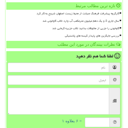
تازه ترین مطالب مرتبط
کارگروه پیشرفت فرهنگ صیانت از محیط زیست اصفهان شروع به کار کرد
سال جاری 2 و یک دهم میلیون مترمکعب آب وارد تالاب گاوخونی شد
گاوخونی را جزیی از مخلوقات بدانید تالاب جزیره گرمایی شد
بررسی جایگزین های پایدار کیسه های پلاستیکی
نظرات بینندگان در مورد این مطلب
لطفا شما هم
نظر دهید
= ۶ بعلاوه ۱