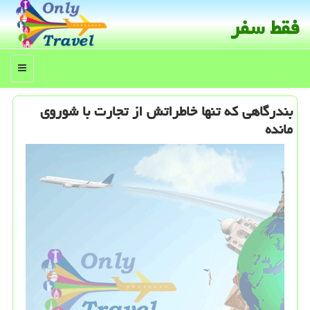
فقط سفر
منو
بندرگاهی كه تنها خاطراتش از تجارت با شوروی
مانده